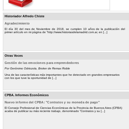
Historiador Alfredo Chiste
Agradecimiento
El día 30 del mes de Noviembre de 2018, se cumplen 10 años de la publicación del
primer artículo en mi página de “http://www.historiasdelamadrid.com.ar, en [...]
Otras Voces
Gestión de las emociones para emprendedores
Por Gerónimo Odriozola, Broker de Remax Roble
Una de las características más importantes que he detectado en grandes empresarios
con los que tuve la oportunidad de [...]
CPBA. Informes Económicos
Nuevo informe del CPBA: "Contratos y su moneda de pago"
El Consejo Profesional de Ciencias Económicas de la Provincia de Buenos Aires (CPBA)
acaba de publicar su más reciente trabajo, denominado “Contratos y su [...]