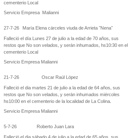
cementerio Local
Servicio Empresa Malianni
27-7-26
María Elena cárceles viuda de Arrieta "Nena"
Falleció el día Lunes 27 de julio a la edad de 70 años, sus
restos que No son velados, y serán inhumados, hs10:30 en el
cementerio Local
Servicio Empresa Malianni
21-7-26
Oscar Raúl López
Falleció el dia martes 21 de julio a la edad de 64 años, sus
restos que No son velados, y serán inhumados miércoles
hs10:00 en el cementerio de la localidad de La Colina.
Servicio Empresa Malianni
5-7-26
Roberto Juan Lara
Falleció el dia sábado 4 de julio a la edad de 65 años, sus