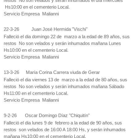
restos No son velados y serán inhumados el día miércoles
Hs10:00 en el cementerio Local.
Servicio Empresa Malianni
22-3-26
Juan José Hermida "Vischi"
Falleció el dia domingo 22 de marzo a la edad de 89 años, sus
restos No son velados y serán inhumados mañana Lunes
Hs10:00 en el cementerio Local.
Servicio Empresa Malianni
13-3-26
María Corina Carrera viuda de Gerar
Falleció el dia viernes 13 de marzo a la edad de 80 años, sus
restos No son velados y serán inhumados mañana Sábado
Hs11:00 en el cementerio Local.
Servicio Empresa Malianni
9-2-26
Oscar Domingo Díaz "Chiquitín"
Falleció el dia lunes 9 de febrero a la edad de 90 años, sus
restos son velados de 16:00 A 18:00 Hs, y serán inhumados
mañana Hs10:00 en el cementerio Local.