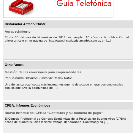
Historiador Alfredo Chiste
Agradecimiento
El día 30 del mes de Noviembre de 2018, se cumplen 10 años de la publicación del
primer artículo en mi página de “http://www.historiasdelamadrid.com.ar, en [...]
Otras Voces
Gestión de las emociones para emprendedores
Por Gerónimo Odriozola, Broker de Remax Roble
Una de las características más importantes que he detectado en grandes empresarios
con los que tuve la oportunidad de [...]
CPBA. Informes Económicos
Nuevo informe del CPBA: "Contratos y su moneda de pago"
El Consejo Profesional de Ciencias Económicas de la Provincia de Buenos Aires (CPBA)
acaba de publicar su más reciente trabajo, denominado “Contratos y su [...]