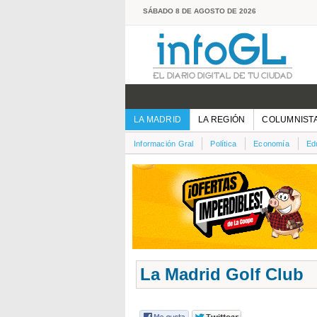
SÁBADO 8 DE AGOSTO DE 2026
LA MADRID
LA REGIÓN
COLUMNIST
Información Gral
Política
Economía
Ed
La Madrid Golf Club