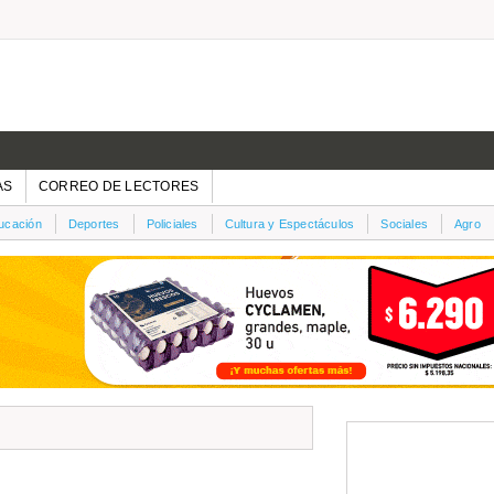
AS
CORREO DE LECTORES
ucación
Deportes
Policiales
Cultura y Espectáculos
Sociales
Agro