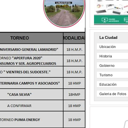
La Ciudad
Ubicación
Historia
Gobierno
Turismo
Educación
Galeria de Fotos