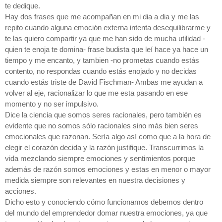
te dedique.
Hay dos frases que me acompañan en mi dia a dia y me las
repito cuando alguna emoción externa intenta desequilibrarme y
te las quiero compartir ya que me han sido de mucha utilidad -
quien te enoja te domina- frase budista que leí hace ya hace un
tiempo y me encanto, y tambien -no prometas cuando estás
contento, no respondas cuando estás enojado y no decidas
cuando estás triste de David Fischman- Ambas me ayudan a
volver al eje, racionalizar lo que me esta pasando en ese
momento y no ser impulsivo.
Dice la ciencia que somos seres racionales, pero también es
evidente que no somos sólo racionales sino más bien seres
emocionales que razonan. Sería algo así como que a la hora de
elegir el corazón decida y la razón justifique. Transcurrimos la
vida mezclando siempre emociones y sentimientos porque
además de razón somos emociones y estas en menor o mayor
medida siempre son relevantes en nuestra decisiones y
acciones.
Dicho esto y conociendo cómo funcionamos debemos dentro
del mundo del emprendedor domar nuestra emociones, ya que