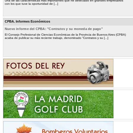
Una de las características más importantes que he detectado en grandes empresarios
con los que tuve la oportunidad de [...]
CPBA. Informes Económicos
Nuevo informe del CPBA: "Contratos y su moneda de pago"
El Consejo Profesional de Ciencias Económicas de la Provincia de Buenos Aires (CPBA)
acaba de publicar su más reciente trabajo, denominado “Contratos y su [...]