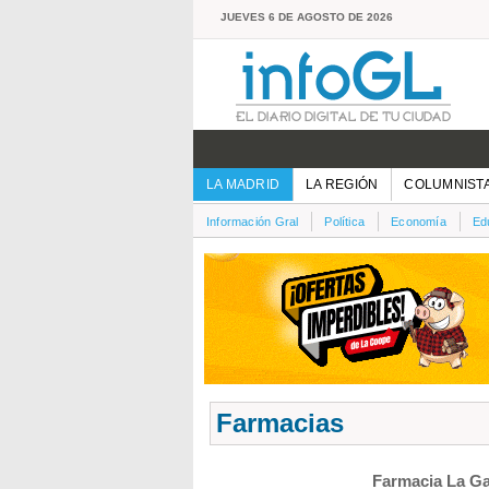
JUEVES 6 DE AGOSTO DE 2026
LA MADRID
LA REGIÓN
COLUMNIST
Información Gral
Política
Economía
Ed
Farmacias
Farmacia La G