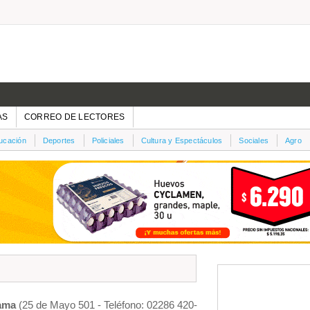
AS
CORREO DE LECTORES
ucación
Deportes
Policiales
Cultura y Espectáculos
Sociales
Agro
ama
(25 de Mayo 501 - Teléfono: 02286 420-