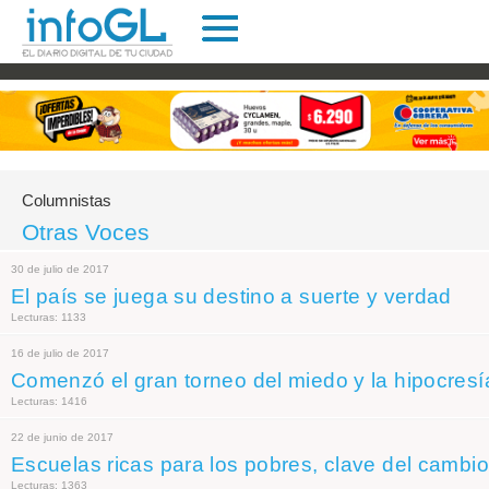
Columnistas
Otras Voces
30 de julio de 2017
El país se juega su destino a suerte y verdad
Lecturas: 1133
16 de julio de 2017
Comenzó el gran torneo del miedo y la hipocresí
Lecturas: 1416
22 de junio de 2017
Escuelas ricas para los pobres, clave del cambio
Lecturas: 1363