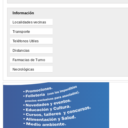
Información
Localidades vecinas
Transporte
Teléfonos Utiles
Distancias
Farmacias de Turno
Necrológicas