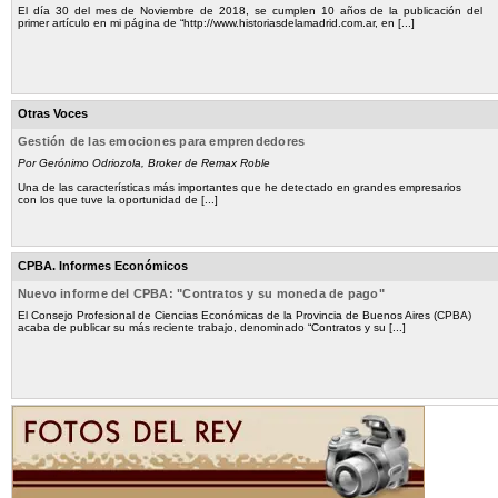
El día 30 del mes de Noviembre de 2018, se cumplen 10 años de la publicación del
primer artículo en mi página de “http://www.historiasdelamadrid.com.ar, en [...]
Otras Voces
Gestión de las emociones para emprendedores
Por Gerónimo Odriozola, Broker de Remax Roble
Una de las características más importantes que he detectado en grandes empresarios
con los que tuve la oportunidad de [...]
CPBA. Informes Económicos
Nuevo informe del CPBA: "Contratos y su moneda de pago"
El Consejo Profesional de Ciencias Económicas de la Provincia de Buenos Aires (CPBA)
acaba de publicar su más reciente trabajo, denominado “Contratos y su [...]