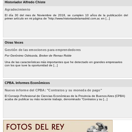
Historiador Alfredo Chiste
Agradecimiento
El día 30 del mes de Noviembre de 2018, se cumplen 10 años de la publicación del
primer artículo en mi página de “http://www.historiasdelamadrid.com.ar, en [...]
Otras Voces
Gestión de las emociones para emprendedores
Por Gerónimo Odriozola, Broker de Remax Roble
Una de las características más importantes que he detectado en grandes empresarios
con los que tuve la oportunidad de [...]
CPBA. Informes Económicos
Nuevo informe del CPBA: "Contratos y su moneda de pago"
El Consejo Profesional de Ciencias Económicas de la Provincia de Buenos Aires (CPBA)
acaba de publicar su más reciente trabajo, denominado “Contratos y su [...]