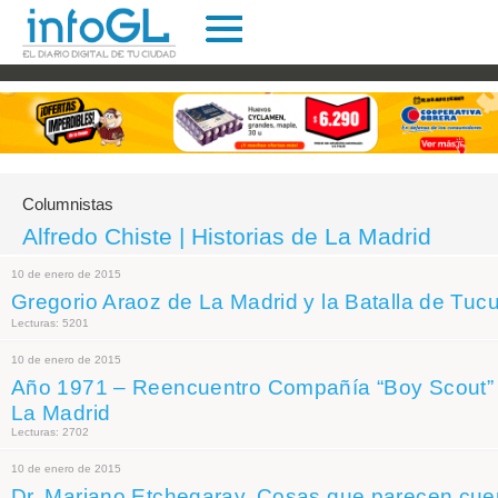
Columnistas
Alfredo Chiste | Historias de La Madrid
10 de enero de 2015
Gregorio Araoz de La Madrid y la Batalla de Tu
Lecturas: 5201
10 de enero de 2015
Año 1971 – Reencuentro Compañía “Boy Scout” 
La Madrid
Lecturas: 2702
10 de enero de 2015
Dr. Mariano Etchegaray. Cosas que parecen cue