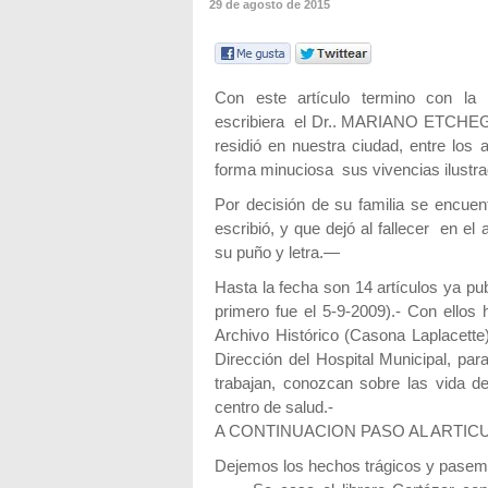
29 de agosto de 2015
Con este artículo termino con la 
escribiera el Dr.. MARIANO ETCHEG
residió en nuestra ciudad, entre los
forma minuciosa sus vivencias ilustra
Por decisión de su familia se encuent
escribió, y que dejó al fallecer en el
su puño y letra.—
Hasta la fecha son 14 artículos ya pu
primero fue el 5-9-2009).- Con ellos h
Archivo Histórico (Casona Laplacette)
Dirección del Hospital Municipal, par
trabajan, conozcan sobre las vida 
centro de salud.-
A CONTINUACION PASO AL ARTICUL
Dejemos los hechos trágicos y pasemo