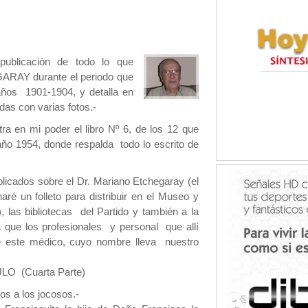
publicación de todo lo que
ARAY durante el periodo que
 años 1901-1904, y detalla en
das con varias fotos.-
ra en mi poder el libro Nº 6, de los 12 que
 año 1954, donde respalda todo lo escrito de
blicados sobre el Dr. Mariano Etchegaray (el
aré un folleto para distribuir en el Museo y
, las bibliotecas del Partido y también a la
a que los profesionales y personal que allí
de este médico, cuyo nombre lleva nuestro
O (Cuarta Parte)
s a los jocosos.-