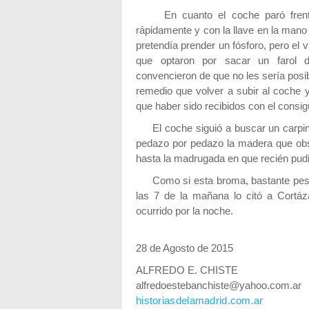
En cuanto el coche paró frente 
rápidamente y con la llave en la mano
pretendía prender un fósforo, pero el v
que optaron por sacar un farol 
convencieron de que no les sería posib
remedio que volver a subir al coche y
que haber sido recibidos con el consi
El coche siguió a buscar un carpin
pedazo por pedazo la madera que obst
hasta la madrugada en que recién pudier
Como si esta broma, bastante pesada
las 7 de la mañana lo citó a Cortáza
ocurrido por la noche.
28 de Agosto de 2015
ALFREDO E. CHISTE
alfredoestebanchiste@yahoo.com.ar
historiasdelamadrid.com.ar