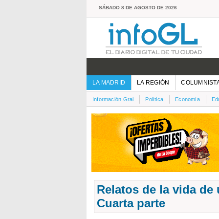
SÁBADO 8 DE AGOSTO DE 2026
LA MADRID
LA REGIÓN
COLUMNIST
Información Gral
Política
Economía
Ed
Relatos de la vida de
Cuarta parte