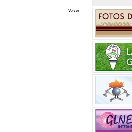
Volver