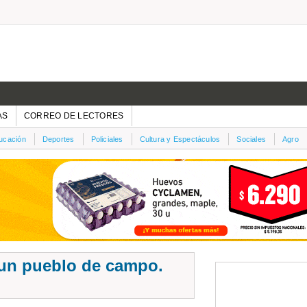
AS
CORREO DE LECTORES
ucación
Deportes
Policiales
Cultura y Espectáculos
Sociales
Agro
 un pueblo de campo.