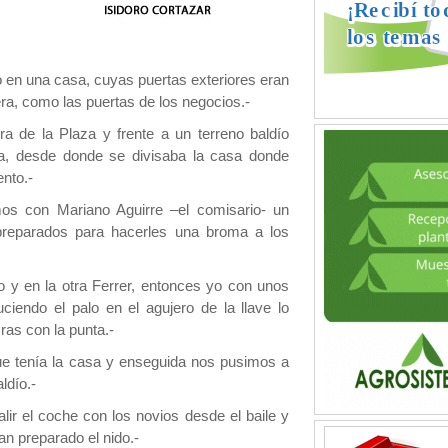
en una casa, cuyas puertas exteriores eran
ra, como las puertas de los negocios.-
e la Plaza y frente a un terreno baldío
ta, desde donde se divisaba la casa donde
nto.-
imos con Mariano Aguirre –el comisario- un
, preparados para hacerles una broma a los
 en la otra Ferrer, entonces yo con unos
duciendo el palo en el agujero de la llave lo
ras con la punta.-
e tenía la casa y enseguida nos pusimos a
ldío.-
r el coche con los novios desde el baile y
an preparado el nido.-