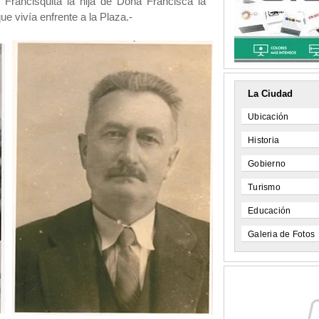
rancisquita la hija de Doña Francisca la
ue vivía enfrente a la Plaza.-
La Ciudad
Ubicación
Historia
Gobierno
Turismo
Educación
Galeria de Fotos