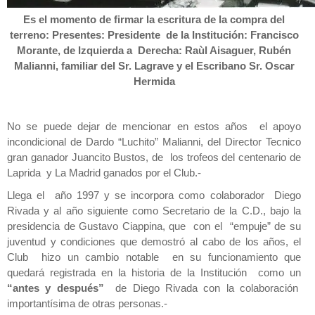
Es el momento de firmar la escritura de la compra del
terreno: Presentes: Presidente de la Institución: Francisco
Morante, de Izquierda a Derecha: Raùl Aisaguer, Rubén
Malianni, familiar del Sr. Lagrave y el Escribano Sr. Oscar
Hermida
No se puede dejar de mencionar en estos años el apoyo
incondicional de Dardo “Luchito” Malianni, del Director Tecnico
gran ganador Juancito Bustos, de los trofeos del centenario de
Laprida y La Madrid ganados por el Club.-
Llega el año 1997 y se incorpora como colaborador Diego
Rivada y al año siguiente como Secretario de la C.D., bajo la
presidencia de Gustavo Ciappina, que con el “empuje” de su
juventud y condiciones que demostró al cabo de los años, el
Club hizo un cambio notable en su funcionamiento que
quedará registrada en la historia de la Institución como un
“antes y después”
de Diego Rivada con la colaboración
importantísima de otras personas.-