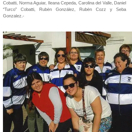
Cobatti, Norma Aguiar, Ileana Cepeda, Carolina del Valle, Daniel
“Turco” Cobatti, Rubèn González, Rubèn Cozz y Seba
Gonzalez.-