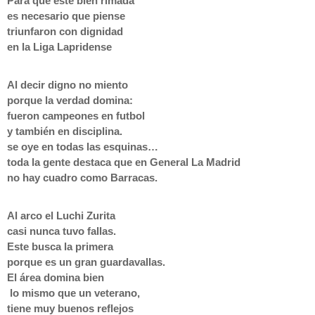
Para que esté bien rimada
es necesario que piense
triunfaron con dignidad
en la Liga Lapridense
Al decir digno no miento
porque la verdad domina:
fueron campeones en futbol
y también en disciplina.
se oye en todas las esquinas…
toda la gente destaca que en General La Madrid
no hay cuadro como Barracas.
Al arco el Luchi Zurita
casi nunca tuvo fallas.
Este busca la primera
porque es un gran guardavallas.
El área domina bien
lo mismo que un veterano,
tiene muy buenos reflejos