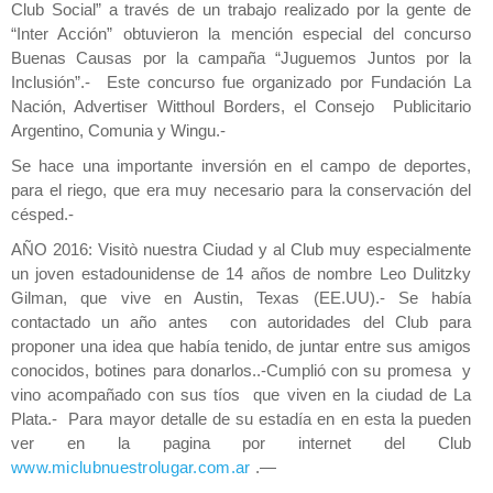
Club Social” a través de un trabajo realizado por la gente de
“Inter Acción” obtuvieron la mención especial del concurso
Buenas Causas por la campaña “Juguemos Juntos por la
Inclusión”.- Este concurso fue organizado por Fundación La
Nación, Advertiser Witthoul Borders, el Consejo Publicitario
Argentino, Comunia y Wingu.-
Se hace una importante inversión en el campo de deportes,
para el riego, que era muy necesario para la conservación del
césped.-
AÑO 2016: Visitò nuestra Ciudad y al Club muy especialmente
un joven estadounidense de 14 años de nombre Leo Dulitzky
Gilman, que vive en Austin, Texas (EE.UU).- Se había
contactado un año antes con autoridades del Club para
proponer una idea que había tenido, de juntar entre sus amigos
conocidos, botines para donarlos..-Cumplió con su promesa y
vino acompañado con sus tíos que viven en la ciudad de La
Plata.- Para mayor detalle de su estadía en en esta la pueden
ver en la pagina por internet del Club
www.miclubnuestrolugar.com.ar
.—