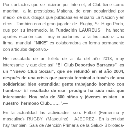
Por contactos que se hicieron por Internet, el Club tiene como
madrina a la prestigiosa Maitena, de gran popularidad por
medio de sus dibujos que publicaba en el diario La Nación y en
otros.- También con el gran jugador de Rugby, Sr. Hugo Porta,
que por su intermedio, la
Fundación LAUREUS
, ha hecho
aportes económicos muy importantes a la Institución.- Una
firma mundial “
NIKE
” es colaboradora en forma permanente
con artículos deportivo.-
He rescatado de un folleto de la rifa del año 2013, muy
interesante y que dice así: “
El Club Deportivo Barracas” es
un “Nuevo Club Social”, que se refundó en el año 2004,
después de una crisis que parecía terminal a través de una
solidaridad bien entendida: gente trabajando hombro con
hombro.- El resultado de ese prodigio ha sido más que
interesante. Hoy más de 300 niños y jóvenes asisten a
nuestro hermoso Club…….
.”.—
En la actualidad las actividades son: Futbol (Femenino y
masculino)- RUGBY (Masculino) – AJEDREZ.- En la entidad
hay también Sala de Atención Primaria de la Salud- Biblioteca-