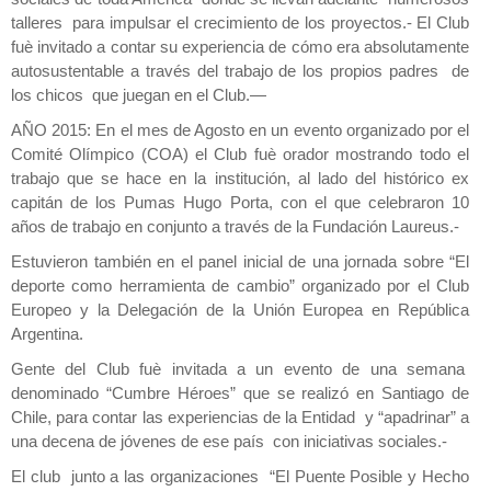
talleres para impulsar el crecimiento de los proyectos.- El Club
fuè invitado a contar su experiencia de cómo era absolutamente
autosustentable a través del trabajo de los propios padres de
los chicos que juegan en el Club.—
AÑO 2015: En el mes de Agosto en un evento organizado por el
Comité Olímpico (COA) el Club fuè orador mostrando todo el
trabajo que se hace en la institución, al lado del histórico ex
capitán de los Pumas Hugo Porta, con el que celebraron 10
años de trabajo en conjunto a través de la Fundación Laureus.-
Estuvieron también en el panel inicial de una jornada sobre “El
deporte como herramienta de cambio” organizado por el Club
Europeo y la Delegación de la Unión Europea en República
Argentina.
Gente del Club fuè invitada a un evento de una semana
denominado “Cumbre Héroes” que se realizó en Santiago de
Chile, para contar las experiencias de la Entidad y “apadrinar” a
una decena de jóvenes de ese país con iniciativas sociales.-
El club junto a las organizaciones “El Puente Posible y Hecho