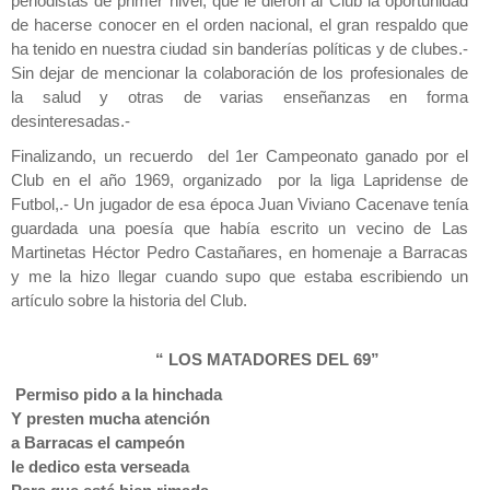
periodistas de primer nivel, que le dieron al Club la oportunidad
de hacerse conocer en el orden nacional, el gran respaldo que
ha tenido en nuestra ciudad sin banderías políticas y de clubes.-
Sin dejar de mencionar la colaboración de los profesionales de
la salud y otras de varias enseñanzas en forma
desinteresadas.-
Finalizando, un recuerdo del 1er Campeonato ganado por el
Club en el año 1969, organizado por la liga Lapridense de
Futbol,.- Un jugador de esa época Juan Viviano Cacenave tenía
guardada una poesía que había escrito un vecino de Las
Martinetas Héctor Pedro Castañares, en homenaje a Barracas
y me la hizo llegar cuando supo que estaba escribiendo un
artículo sobre la historia del Club.
“ LOS MATADORES DEL 69”
Permiso pido a la hinchada
Y presten mucha atención
a Barracas el campeón
le dedico esta verseada