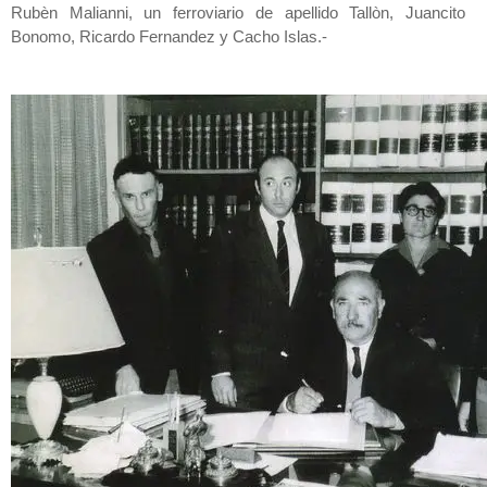
Rubèn Malianni, un ferroviario de apellido Tallòn, Juancito
Bonomo, Ricardo Fernandez y Cacho Islas.-