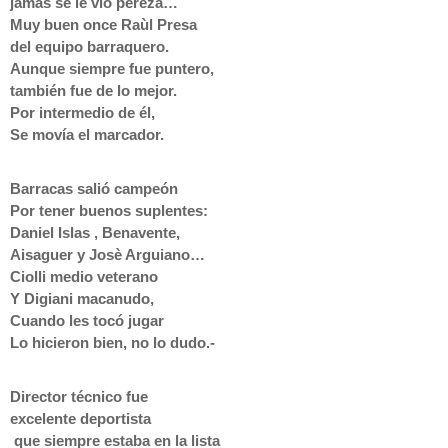
jamás se le vio pereza…
Muy buen once Raùl Presa
del equipo barraquero.
Aunque siempre fue puntero,
también fue de lo mejor.
Por intermedio de él,
Se movía el marcador.
Barracas salió campeón
Por tener buenos suplentes:
Daniel Islas , Benavente,
Aisaguer y Josè Arguiano…
Ciolli medio veterano
Y Digiani macanudo,
Cuando les tocó jugar
Lo hicieron bien, no lo dudo.-
Director técnico fue
excelente deportista
que siempre estaba en la lista