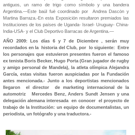
antiguos, un ramo de trigo como símbolo y una bandera
Argentina.—Este baúl fuè coordinado por Andrea Dascòn y
Martina Barraza.-En esta Exposición resultaron premiados las
Instituciones de los países de Uganda- Israel- Uruguay- China-
India-USA- y el Club Deportivo Barracas de Argentina.—
AÑO 2009: Los días 6 y 7 de Diciembre , serán muy
recordados en la historia del Club, por lo siguiente: Entre
los personajes que estuvieron presentes fueron el famoso
ex tenista Boris Becker, Hugo Porta (Gran jugador de rugby
y amigo personal de Mandela), la atleta olímpica Alejandra
García, estas visitas fueron auspiciadas por la Fundación
antes mencionada.- Junto a los deportistas mencionados
llegaron el director de marketing internacional de la
automotriz Mercedes Benz, Anders Sundt Jensen y una
delegación alemana interesada en conocer el proyecto de
trabajo de la Institución: un equipo de documentalistas, un
periodista, un fotógrafo y una traductora.-