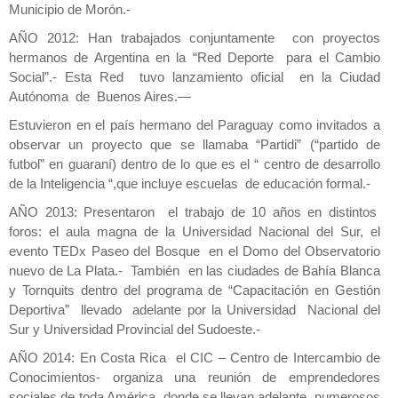
Municipio de Morón.-
AÑO 2012: Han trabajados conjuntamente con proyectos
hermanos de Argentina en la “Red Deporte para el Cambio
Social”.- Esta Red tuvo lanzamiento oficial en la Ciudad
Autónoma de Buenos Aires.—
Estuvieron en el país hermano del Paraguay como invitados a
observar un proyecto que se llamaba “Partidi” (“partido de
futbol” en guaraní) dentro de lo que es el “ centro de desarrollo
de la Inteligencia “,que incluye escuelas de educación formal.-
AÑO 2013: Presentaron el trabajo de 10 años en distintos
foros: el aula magna de la Universidad Nacional del Sur, el
evento TEDx Paseo del Bosque en el Domo del Observatorio
nuevo de La Plata.- También en las ciudades de Bahía Blanca
y Tornquits dentro del programa de “Capacitación en Gestión
Deportiva” llevado adelante por la Universidad Nacional del
Sur y Universidad Provincial del Sudoeste.-
AÑO 2014: En Costa Rica el CIC – Centro de Intercambio de
Conocimientos- organiza una reunión de emprendedores
sociales de toda América donde se llevan adelante numerosos