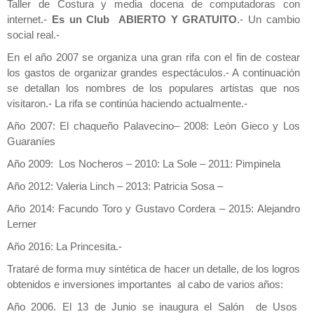
Taller de Costura y media docena de computadoras con
internet.-
Es un Club ABIERTO Y GRATUITO
.- Un cambio
social real.-
En el año 2007 se organiza una gran rifa con el fin de costear
los gastos de organizar grandes espectáculos.- A continuación
se detallan los nombres de los populares artistas que nos
visitaron.- La rifa se continúa haciendo actualmente.-
Año 2007: El chaqueño Palavecino– 2008: Leòn Gieco y Los
Guaraníes
Año 2009: Los Nocheros – 2010: La Sole – 2011: Pimpinela
Año 2012: Valeria Linch – 2013: Patricia Sosa –
Año 2014: Facundo Toro y Gustavo Cordera – 2015: Alejandro
Lerner
Año 2016: La Princesita.-
Trataré de forma muy sintética de hacer un detalle, de los logros
obtenidos e inversiones importantes al cabo de varios años:
Año 2006. El 13 de Junio se inaugura el Salón de Usos