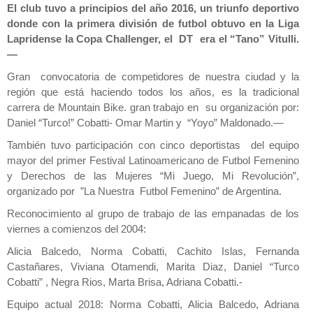
El club tuvo a principios del año 2016, un triunfo deportivo
donde con la primera división de futbol obtuvo en la Liga
Lapridense la Copa Challenger, el DT era el “Tano” Vitulli.
—
Gran convocatoria de competidores de nuestra ciudad y la
región que está haciendo todos los años, es la tradicional
carrera de Mountain Bike. gran trabajo en su organización por:
Daniel “Turco!” Cobatti- Omar Martin y “Yoyo” Maldonado.—
También tuvo participación con cinco deportistas del equipo
mayor del primer Festival Latinoamericano de Futbol Femenino
y Derechos de las Mujeres “Mi Juego, Mi Revolución”,
organizado por ”La Nuestra Futbol Femenino” de Argentina.
Reconocimiento al grupo de trabajo de las empanadas de los
viernes a comienzos del 2004:
Alicia Balcedo, Norma Cobatti, Cachito Islas, Fernanda
Castañares, Viviana Otamendi, Marita Diaz, Daniel “Turco
Cobatti” , Negra Rios, Marta Brisa, Adriana Cobatti.-
Equipo actual 2018: Norma Cobatti, Alicia Balcedo, Adriana