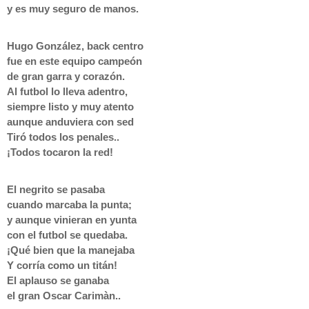
y es muy seguro de manos.
Hugo González, back centro
fue en este equipo campeón
de gran garra y corazón.
Al futbol lo lleva adentro,
siempre listo y muy atento
aunque anduviera con sed
Tiró todos los penales..
¡Todos tocaron la red!
El negrito se pasaba
cuando marcaba la punta;
y aunque vinieran en yunta
con el futbol se quedaba.
¡Qué bien que la manejaba
Y corría como un titán!
El aplauso se ganaba
el gran Oscar Carimàn..