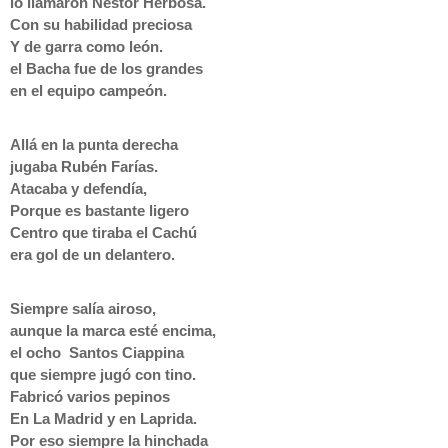
lo llamaron Néstor Herbosa.
Con su habilidad preciosa
Y de garra como león.
el Bacha fue de los grandes
en el equipo campeón.
Allá en la punta derecha
jugaba Rubén Farías.
Atacaba y defendía,
Porque es bastante ligero
Centro que tiraba el Cachú
era gol de un delantero.
Siempre salía airoso,
aunque la marca esté encima,
el ocho Santos Ciappina
que siempre jugó con tino.
Fabricó varios pepinos
En La Madrid y en Laprida.
Por eso siempre la hinchada