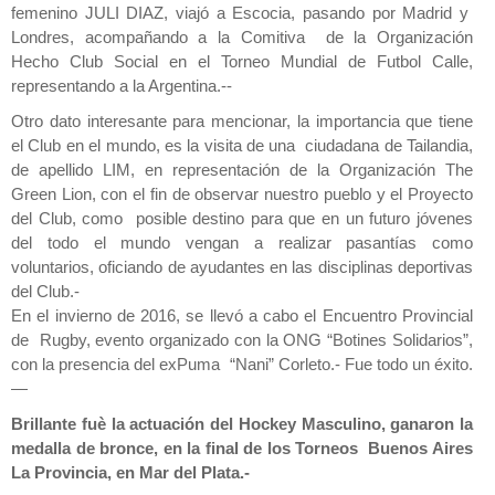
femenino JULI DIAZ, viajó a Escocia, pasando por Madrid y
Londres, acompañando a la Comitiva de la Organización
Hecho Club Social en el Torneo Mundial de Futbol Calle,
representando a la Argentina.--
Otro dato interesante para mencionar, la importancia que tiene
el Club en el mundo, es la visita de una ciudadana de Tailandia,
de apellido LIM, en representación de la Organización The
Green Lion, con el fin de observar nuestro pueblo y el Proyecto
del Club, como posible destino para que en un futuro jóvenes
del todo el mundo vengan a realizar pasantías como
voluntarios, oficiando de ayudantes en las disciplinas deportivas
del Club.-
En el invierno de 2016, se llevó a cabo el Encuentro Provincial
de Rugby, evento organizado con la ONG “Botines Solidarios”,
con la presencia del exPuma “Nani” Corleto.- Fue todo un éxito.
—
Brillante fuè la actuación del Hockey Masculino, ganaron la
medalla de bronce, en la final de los Torneos Buenos Aires
La Provincia, en Mar del Plata.-