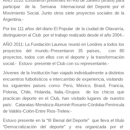
AÑO 2010: Estuvieron presentes en Rio de Janeiro (Brasil) para
participar de la Semana Internacional del Deporte por el
Movimiento Social. Junto otros siete proyectos sociales de la
Argentina.-
Por los 111 años del diario El Popular de la ciudad de Olavarría,
distinguieron al Club por el trabajo realizado desde el año 2004.-
AÑO 2011: La Fundación Laureus reunió en Londres a todos los
proyectos del mundo.-Presentaron 35 países, con 80
proyectos, todos con ellos con el deporte y la transformación
social.- Estuvo presente el Club con su representante.-
Jóvenes de la Institución han viajado individualmente a distintos
encuentros futbolísticos e intercambio de experiencia, visitando
los siguientes países como: Perú, México, Brasil, Francia,
Polonia, Chile, Holanda, Italia.-Grupos de los chicos que
practican deporte en el Club, han visitado lugares de nuestro
país: Cataratas-Mendoza-Aluminè-Rosario-Córdoba-Península
de Valdés-Colón-Entre Rios-Trelew.-
Estuvo presente en la “III Bienal del Deporte” que lleva el título
“Democratización del deporte” y era organizada por el