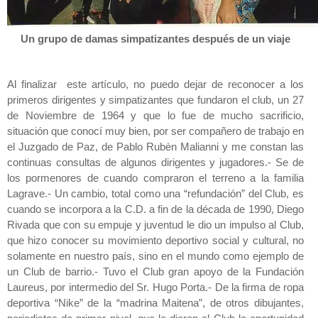
Un grupo de damas simpatizantes después de un viaje
Al finalizar este artículo, no puedo dejar de reconocer a los
primeros dirigentes y simpatizantes que fundaron el club, un 27
de Noviembre de 1964 y que lo fue de mucho sacrificio,
situación que conocí muy bien, por ser compañero de trabajo en
el Juzgado de Paz, de Pablo Rubèn Malianni y me constan las
continuas consultas de algunos dirigentes y jugadores.- Se de
los pormenores de cuando compraron el terreno a la familia
Lagrave.- Un cambio, total como una “refundación” del Club, es
cuando se incorpora a la C.D. a fin de la década de 1990, Diego
Rivada que con su empuje y juventud le dio un impulso al Club,
que hizo conocer su movimiento deportivo social y cultural, no
solamente en nuestro país, sino en el mundo como ejemplo de
un Club de barrio.- Tuvo el Club gran apoyo de la Fundación
Laureus, por intermedio del Sr. Hugo Porta.- De la firma de ropa
deportiva “Nike” de la “madrina Maitena”, de otros dibujantes,