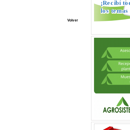
Volver