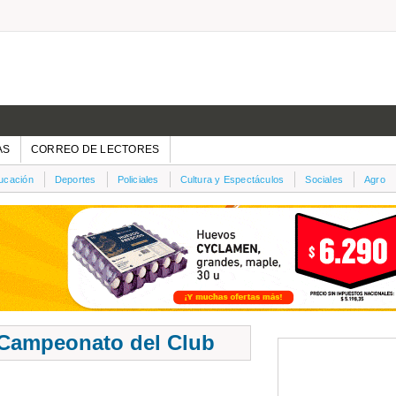
AS
CORREO DE LECTORES
ucación
Deportes
Policiales
Cultura y Espectáculos
Sociales
Agro
 Campeonato del Club