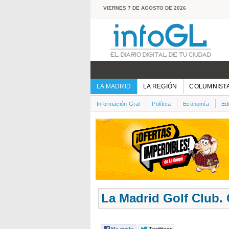
VIERNES 7 DE AGOSTO DE 2026
LA MADRID
LA REGIÓN
COLUMNIST
Información Gral
Política
Economía
Ed
La Madrid Golf Club.