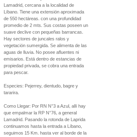
Lamadrid, cercana a la localidad de
Líbano. Tiene una extensión aproximada
de 550 hectáreas. con una profundidad
promedio de 2 mts. Sus costas poseen un
suave declive con pequeñas barrancas.
Hay sectores de juncales ralos y
vegetación sumergida. Se alimenta de las
aguas de lluvia. No posee afluentes ni
emisarios. Está dentro de estancias de
propiedad privada, se cobra una entrada
para pescar.
Especies: Pejerrey, dientudo, bagre y
tararira.
Como Llegar: Por RN N°3 a Azul, allí hay
que empalmar la RP N°76, a general
Lamadrid. Pasando la rotonda de Laprida
continuamos hasta la entrada a Líbano,
seguimos 15 Km. hasta ver al borde de la