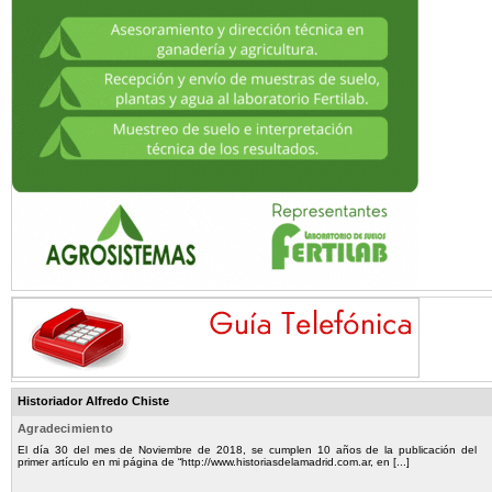
Historiador Alfredo Chiste
Agradecimiento
El día 30 del mes de Noviembre de 2018, se cumplen 10 años de la publicación del
primer artículo en mi página de “http://www.historiasdelamadrid.com.ar, en [...]