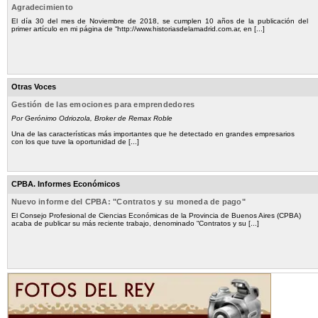
Agradecimiento
El día 30 del mes de Noviembre de 2018, se cumplen 10 años de la publicación del
primer artículo en mi página de “http://www.historiasdelamadrid.com.ar, en [...]
Otras Voces
Gestión de las emociones para emprendedores
Por Gerónimo Odriozola, Broker de Remax Roble
Una de las características más importantes que he detectado en grandes empresarios
con los que tuve la oportunidad de [...]
CPBA. Informes Económicos
Nuevo informe del CPBA: "Contratos y su moneda de pago"
El Consejo Profesional de Ciencias Económicas de la Provincia de Buenos Aires (CPBA)
acaba de publicar su más reciente trabajo, denominado “Contratos y su [...]