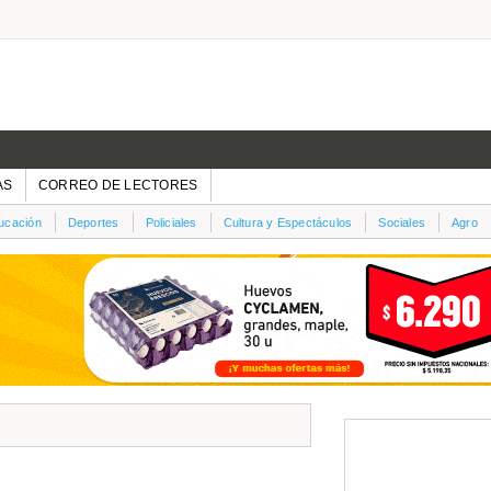
AS
CORREO DE LECTORES
ucación
Deportes
Policiales
Cultura y Espectáculos
Sociales
Agro