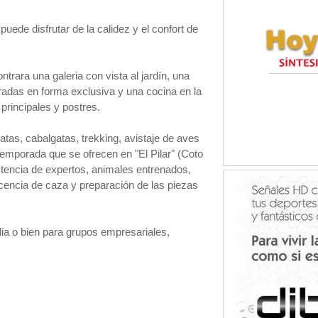
 puede disfrutar de la calidez y el confort de
rara una galeria con vista al jardín, una
radas en forma exclusiva y una cocina en la
principales y postres.
as, cabalgatas, trekking, avistaje de aves
temporada que se ofrecen en "El Pilar" (Coto
stencia de expertos, animales entrenados,
licencia de caza y preparación de las piezas
ilia o bien para grupos empresariales,