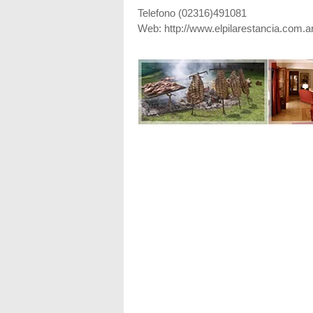
Telefono (02316)491081
Web: http://www.elpilarestancia.com.a