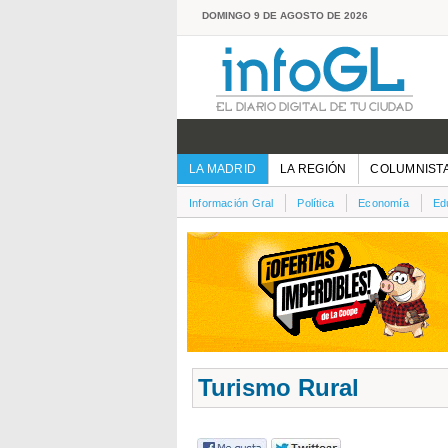
DOMINGO 9 DE AGOSTO DE 2026
LA MADRID
LA REGIÓN
COLUMNIST
Información Gral
Política
Economía
Ed
Turismo Rural