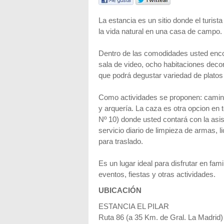
La estancia es un sitio donde el turista
la vida natural en una casa de campo.
Dentro de las comodidades usted encont
sala de video, ocho habitaciones deco
que podrá degustar variedad de platos 
Como actividades se proponen: caminat
y arquería. La caza es otra opcion en 
Nº 10) donde usted contará con la asi
servicio diario de limpieza de armas, 
para traslado.
Es un lugar ideal para disfrutar en fam
eventos, fiestas y otras actividades.
UBICACIÓN
ESTANCIA EL PILAR
Ruta 86 (a 35 Km. de Gral. La Madrid)