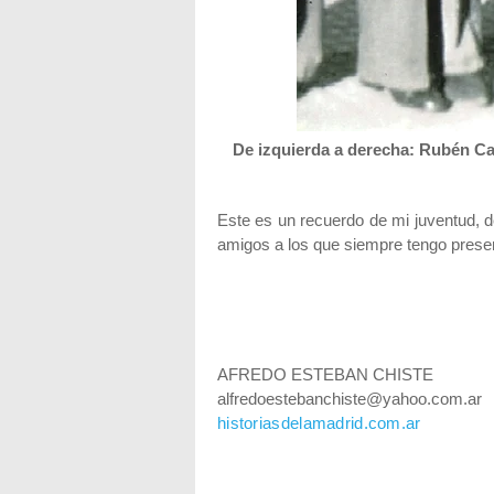
De izquierda a derecha: Rubén C
Este es un recuerdo de mi juventud, 
amigos a los que siempre tengo presen
AFREDO ESTEBAN CHISTE
alfredoestebanchiste@yahoo.com.ar
historiasdelamadrid.com.ar