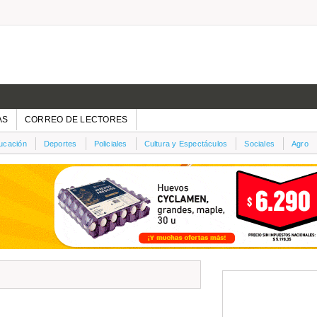
AS
CORREO DE LECTORES
ucación
Deportes
Policiales
Cultura y Espectáculos
Sociales
Agro