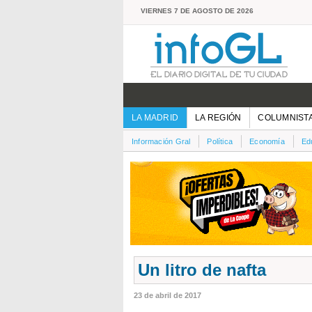
VIERNES 7 DE AGOSTO DE 2026
LA MADRID
LA REGIÓN
COLUMNIST
Información Gral
Política
Economía
Ed
Un litro de nafta
23 de abril de 2017