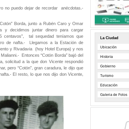
ro no puedo dejar de recordar anécdotas.-
“Cotón” Borda, junto a Rubén Caro y Omar
ta y decidimos juntar dinero para cargar
25 centavos”, tal sequedad teníamos que
La Ciudad
ro de nafta.- Llegamos a la Estación de
Ubicación
miento y Rivadavia (hoy Hotel Europa) y nos
 Malianni.- Entonces “Cotón Borda” bajó del
Historia
a, solicitud a la que don Vicente respondió
Gobierno
ar, pero “Cotón”, gran caradura, le dijo que
fta.- El resto, lo que nos dijo don Vicente,
Turismo
Educación
Galeria de Fotos