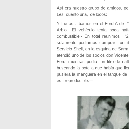
Así era nuestro grupo de amigos, pe
Les cuento una, de locos:
Y fue así: Íbamos en el Ford A de 
Arbio.—El vehículo tenía poca naf
combustible.- En total reunimos “
solamente podíamos comprar un lit
Servicio Shell, en la esquina de Sar
atendió uno de los socios don Vicente
Ford, mientras pedía un litro de naft
buscando la botella que había que llen
pusiera la manguera en el tanque de na
es irreproducible.—