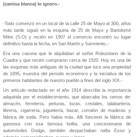
(camisa blanca) lo ignoro.-
-Todo comenzó en un local de la calle 25 de Mayo al 300, años
más tarde siguió en la esquina de 25 de Mayo y Bartolomé
Mitre (S.O) y recién en 1907 el comercio encontró su lugar
definitivo hasta la fecha, en San Martín y Sarmiento..-
Era una casona que le alquilaban al señor Robustiano de la
Cuadra y que recién compraron cerca de 1920. Hoy es una de
las esquinas más antiguas de la ciudad que luce una propiedad
de 1895, muestra del período económico y la iniciativa de los
primeros habitantes de nuestro pueblo a fines del siglo XIX.-
Un artículo redactado en el año 1914 describe la importancia
adquirida por el establecimiento, que abarcaba los ramos de:
almacén, ferretería, pinturas, lozas, cristales, talabartería,
librería, cigarrería, juguetería, bazar, corralón de maderas y
fábrica de soda. Pero había más. Allí funcionó la fábrica de
gaseosa con esa famosa bolita, una concesionaria de
automóviles Dodge, también despachaban nafta Esso y