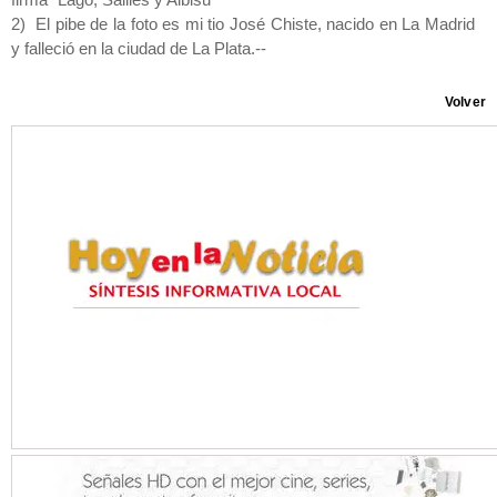
firma “Lago, Sallies y Albisu”
2) El pibe de la foto es mi tio José Chiste, nacido en La Madrid
y falleció en la ciudad de La Plata.--
Volver