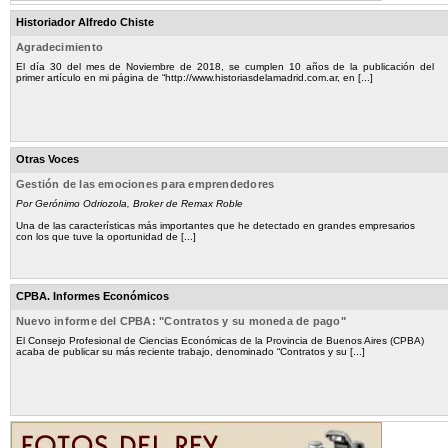
Historiador Alfredo Chiste
Agradecimiento
El día 30 del mes de Noviembre de 2018, se cumplen 10 años de la publicación del
primer artículo en mi página de “http://www.historiasdelamadrid.com.ar, en [...]
Otras Voces
Gestión de las emociones para emprendedores
Por Gerónimo Odriozola, Broker de Remax Roble
Una de las características más importantes que he detectado en grandes empresarios
con los que tuve la oportunidad de [...]
CPBA. Informes Económicos
Nuevo informe del CPBA: "Contratos y su moneda de pago"
El Consejo Profesional de Ciencias Económicas de la Provincia de Buenos Aires (CPBA)
acaba de publicar su más reciente trabajo, denominado “Contratos y su [...]