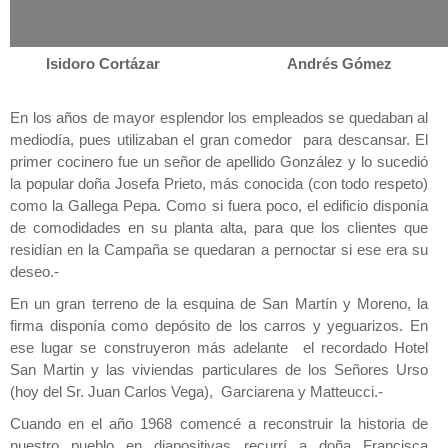
Isidoro Cortázar Andrés Gómez
En los años de mayor esplendor los empleados se quedaban al
mediodía, pues utilizaban el gran comedor para descansar. El
primer cocinero fue un señor de apellido González y lo sucedió
la popular doña Josefa Prieto, más conocida (con todo respeto)
como la Gallega Pepa. Como si fuera poco, el edificio disponía
de comodidades en su planta alta, para que los clientes que
residían en la Campaña se quedaran a pernoctar si ese era su
deseo.-
En un gran terreno de la esquina de San Martín y Moreno, la
firma disponía como depósito de los carros y yeguarizos. En
ese lugar se construyeron más adelante el recordado Hotel
San Martin y las viviendas particulares de los Señores Urso
(hoy del Sr. Juan Carlos Vega), Garciarena y Matteucci.-
Cuando en el año 1968 comencé a reconstruir la historia de
nuestro pueblo en diapositivas recurrí a doña Francisca