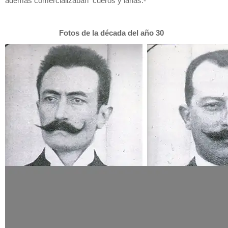
además comercializaban cueros y lanas.-
Fotos de la década del año 30