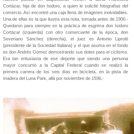
Cortázar, hija de don Isidoro, a quien le solicité fotografías del
comercio. Así encontré una caja llena de imágenes inolvidables.
Una de ellas es la que ilustra esta nota, tomada antes de 1900.-
Quedaron para siempre en la práctica de esgrima don Isidoro
Cortázar (izquierda) con otro comerciante de la época, don
Severiano Sánchez (derecha), el juez es Antonio Liprotti
(presidente de la Sociedad Italiana) y el que asoma en el fondo
es don Andrés Gómez demostrando sus dotes para el ciclismo.
Era tan entusiasta de ese deporte que siendo una persona
mayor concurrió a la Capital Federal cuando se realizó la
primera carrera de los seis días en bicicleta, en la pista de
madera del Luna Park, allá por noviembre de 1936,-