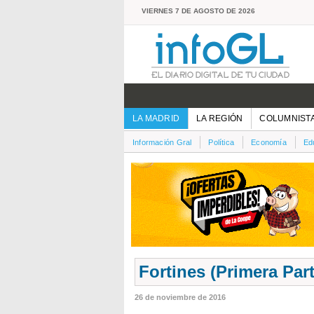
VIERNES 7 DE AGOSTO DE 2026
LA MADRID
LA REGIÓN
COLUMNIST
Información Gral
Política
Economía
Ed
Fortines (Primera Part
26 de noviembre de 2016