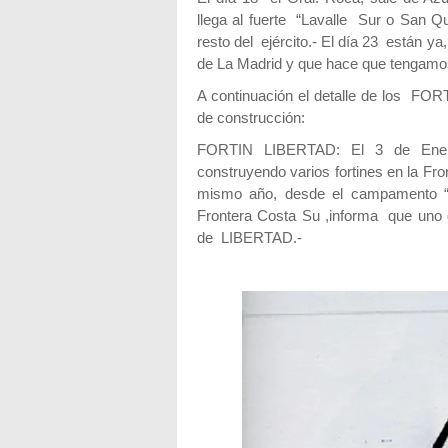
llega al fuerte “Lavalle Sur o San Q
resto del ejército.- El día 23 están ya
de La Madrid y que hace que tengamos 
A continuación el detalle de los FOR
de construcción:
FORTIN LIBERTAD: El 3 de Ener
construyendo varios fortines en la Fr
mismo año, desde el campamento “
Frontera Costa Su ,informa que uno d
de LIBERTAD.-