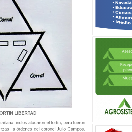
FORTIN LIBERTAD
añana indios atacaron el fortín, pero fueron
erzas a órdenes del coronel Julio Campos,