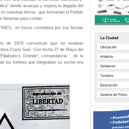
uilco” donde acampa y espera la llegada del
, en nuestras tierras que formarían el Partido
historias para contar.-
TINES, en forma correlativa por sus fechas
La Ciudad
o de 1870 comunican que se estaban
Ubicación
ontera Costa Sud.- Con fecha 27 de Mayo del
Pillahuincó Grande”, comandancia de la
Historia
e los fortines que integraban su sector era
Gobierno
Turismo
Educación
Galeria de Fotos