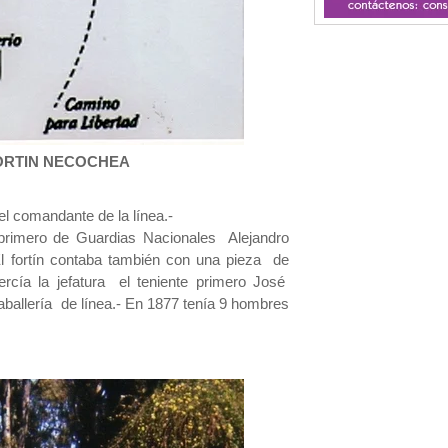
FORTIN NECOCHEA
del comandante de la línea.-
 primero de Guardias Nacionales Alejandro
 fortín contaba también con una pieza de
jercía la jefatura el teniente primero José
ballería de línea.- En 1877 tenía 9 hombres