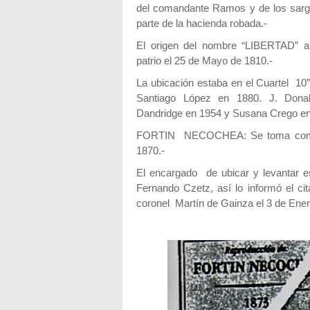
del comandante Ramos y de los sar
parte de la hacienda robada.-
El origen del nombre “LIBERTAD” alu
patrio el 25 de Mayo de 1810.-
La ubicación estaba en el Cuartel 10
Santiago López en 1880. J. Donal
Dandridge en 1954 y Susana Crego en
FORTIN NECOCHEA: Se toma como f
1870.-
El encargado de ubicar y levantar es
Fernando Czetz, así lo informó el cit
coronel Martín de Gainza el 3 de Ener