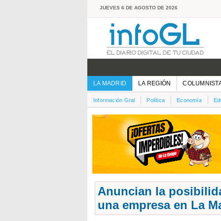
JUEVES 6 DE AGOSTO DE 2026
LA MADRID
LA REGIÓN
COLUMNIST
Información Gral
Política
Economía
Ed
Anuncian la posibilid
una empresa en La M