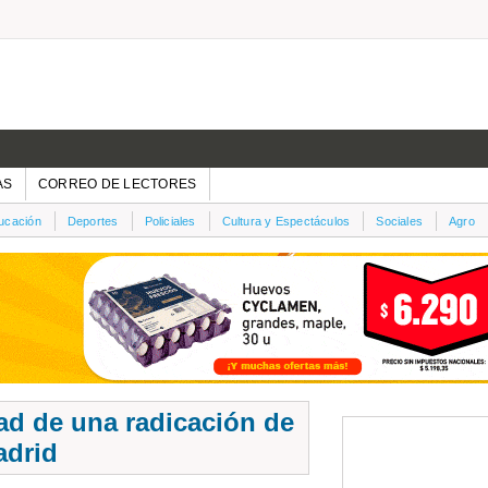
AS
CORREO DE LECTORES
ucación
Deportes
Policiales
Cultura y Espectáculos
Sociales
Agro
ad de una radicación de
adrid