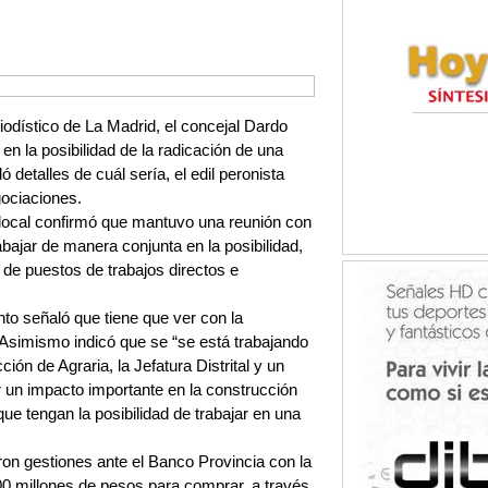
odístico de La Madrid, el concejal Dardo
n la posibilidad de la radicación de una
 detalles de cuál sería, el edil peronista
ociaciones.
 local confirmó que mantuvo una reunión con
bajar de manera conjunta en la posibilidad,
 de puestos de trabajos directos e
to señaló que tiene que ver con la
. Asimismo indicó que se “se está trabajando
ción de Agraria, la Jefatura Distrital y un
 un impacto importante en la construcción
que tengan la posibilidad de trabajar en una
eron gestiones ante el Banco Provincia con la
00 millones de pesos para comprar, a través