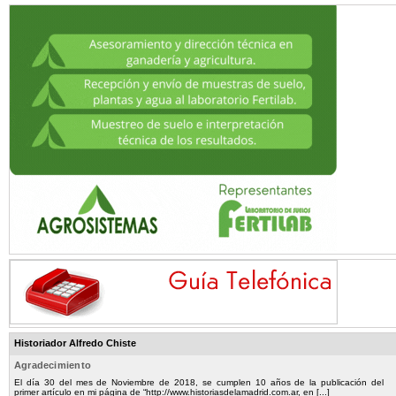
Historiador Alfredo Chiste
Agradecimiento
El día 30 del mes de Noviembre de 2018, se cumplen 10 años de la publicación del
primer artículo en mi página de “http://www.historiasdelamadrid.com.ar, en [...]