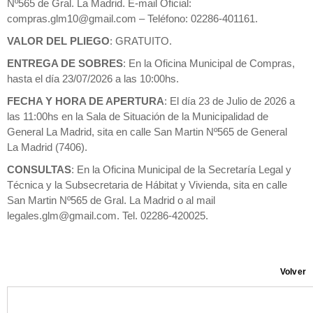
Nº565 de Gral. La Madrid. E-mail Oficial:
compras.glm10@gmail.com – Teléfono: 02286-401161.
VALOR DEL PLIEGO
: GRATUITO.
ENTREGA DE SOBRES
: En la Oficina Municipal de Compras,
hasta el día 23/07/2026 a las 10:00hs.
FECHA Y HORA DE APERTURA
: El día 23 de Julio de 2026 a
las 11:00hs en la Sala de Situación de la Municipalidad de
General La Madrid, sita en calle San Martin Nº565 de General
La Madrid (7406).
CONSULTAS
: En la Oficina Municipal de la Secretaría Legal y
Técnica y la Subsecretaria de Hábitat y Vivienda, sita en calle
San Martin Nº565 de Gral. La Madrid o al mail
legales.glm@gmail.com. Tel. 02286-420025.
Volver