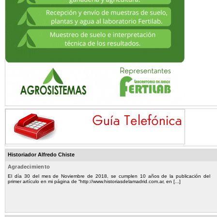
Historiador Alfredo Chiste
Agradecimiento
El día 30 del mes de Noviembre de 2018, se cumplen 10 años de la publicación del
primer artículo en mi página de “http://www.historiasdelamadrid.com.ar, en [...]