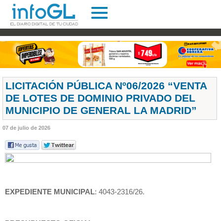
LICITACIÓN PÚBLICA Nº06/2026 “VENTA
DE LOTES DE DOMINIO PRIVADO DEL
MUNICIPIO DE GENERAL LA MADRID”
07 de julio de 2026
EXPEDIENTE MUNICIPAL
: 4043-2316/26
EXPEDIENTE MUNICIPAL
: 4043-2316/26.
EXPEDIENTE MUNICIPAL
: 4043-2316/26.