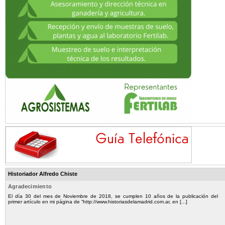
Historiador Alfredo Chiste
Agradecimiento
El día 30 del mes de Noviembre de 2018, se cumplen 10 años de la publicación del
primer artículo en mi página de “http://www.historiasdelamadrid.com.ar, en [...]