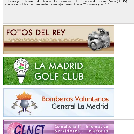
El Consejo Profesional de Ciencias Económicas de la Provincia de Buenos Aires (CPBA)
acaba de publicar su más reciente trabajo, denominado “Contratos y su [...]