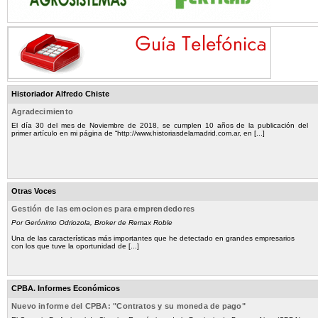
Historiador Alfredo Chiste
Agradecimiento
El día 30 del mes de Noviembre de 2018, se cumplen 10 años de la publicación del
primer artículo en mi página de “http://www.historiasdelamadrid.com.ar, en [...]
Otras Voces
Gestión de las emociones para emprendedores
Por Gerónimo Odriozola, Broker de Remax Roble
Una de las características más importantes que he detectado en grandes empresarios
con los que tuve la oportunidad de [...]
CPBA. Informes Económicos
Nuevo informe del CPBA: "Contratos y su moneda de pago"