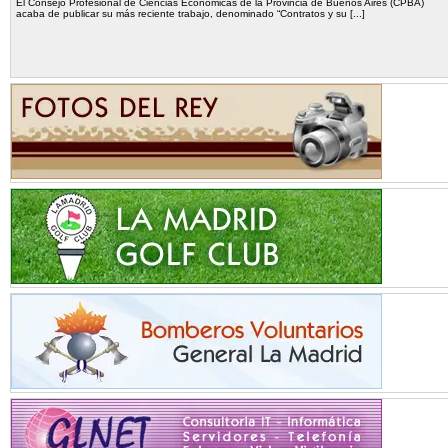
El Consejo Profesional de Ciencias Económicas de la Provincia de Buenos Aires (CPBA)
acaba de publicar su más reciente trabajo, denominado “Contratos y su [...]