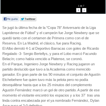
1
de
7
Se jugó la última fecha de la “Copa 78° Aniversario de la Liga
Lapridense de Fútbol” y el campeón fue Jorge Newbery que se
quedó tanto con el certamen de Primera como con el de
Reserva. En La Madrid, el clásico, fue para Racing.
El Albo derrotó 4-1 al Deportivo Barracas con goles de Ricardo
Regalado -3- Sergio Bertellys, y para el Lobo marcó Facundo
Belacín; como había vencido a Platense, se coronó.
En el Parque, Ingeniero Jorge Newbery y Racing jugaron un
partido deslucido que tuvo a la Academia como merecido
ganador. En gran parte de los 90 minutos el conjunto de Agustín
Etchebehere fue quien tuvo más la pelota pero no podía
desequilibrar hasta que a los 25 minutos del complemento
Agustín Fernández marcó un gol de otro partido. A partir de ese
momento el visitante encontró los espacios y a los 37´ tras una
linda contra encabezada por el ya nombrado Fernández, Dylan
Arce puso el 2-0 definitivo.