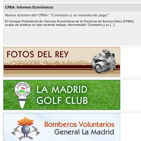
CPBA. Informes Económicos
Nuevo informe del CPBA: "Contratos y su moneda de pago"
El Consejo Profesional de Ciencias Económicas de la Provincia de Buenos Aires (CPBA)
acaba de publicar su más reciente trabajo, denominado “Contratos y su [...]