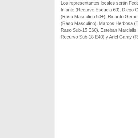
Los representantes locales serán Fed
Infante (Recurvo Escuela 60), Diego C
(Raso Masculino 50+), Ricardo Gernet
(Raso Masculino), Marcos Herbosa (T
Raso Sub-15 E60), Esteban Marcialis 
Recurvo Sub-18 E40) y Ariel Garay (R