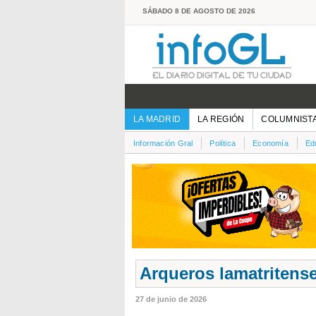
SÁBADO 8 DE AGOSTO DE 2026
LA MADRID
LA REGIÓN
COLUMNIST
Información Gral
Política
Economía
Ed
Arqueros lamatritens
27 de junio de 2026