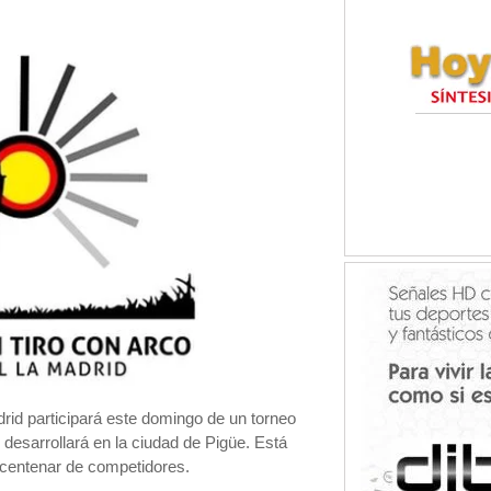
rid participará este domingo de un torneo
desarrollará en la ciudad de Pigüe. Está
n centenar de competidores.