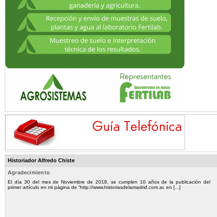
Historiador Alfredo Chiste
Agradecimiento
El día 30 del mes de Noviembre de 2018, se cumplen 10 años de la publicación del
primer artículo en mi página de “http://www.historiasdelamadrid.com.ar, en [...]