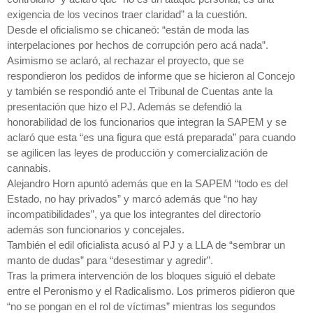
exigencia de los vecinos traer claridad” a la cuestión.
Desde el oficialismo se chicaneó: “están de moda las
interpelaciones por hechos de corrupción pero acá nada”.
Asimismo se aclaró, al rechazar el proyecto, que se
respondieron los pedidos de informe que se hicieron al Concejo
y también se respondió ante el Tribunal de Cuentas ante la
presentación que hizo el PJ. Además se defendió la
honorabilidad de los funcionarios que integran la SAPEM y se
aclaró que esta “es una figura que está preparada” para cuando
se agilicen las leyes de producción y comercialización de
cannabis.
Alejandro Horn apuntó además que en la SAPEM “todo es del
Estado, no hay privados” y marcó además que “no hay
incompatibilidades”, ya que los integrantes del directorio
además son funcionarios y concejales.
También el edil oficialista acusó al PJ y a LLA de “sembrar un
manto de dudas” para “desestimar y agredir”.
Tras la primera intervención de los bloques siguió el debate
entre el Peronismo y el Radicalismo. Los primeros pidieron que
“no se pongan en el rol de víctimas” mientras los segundos