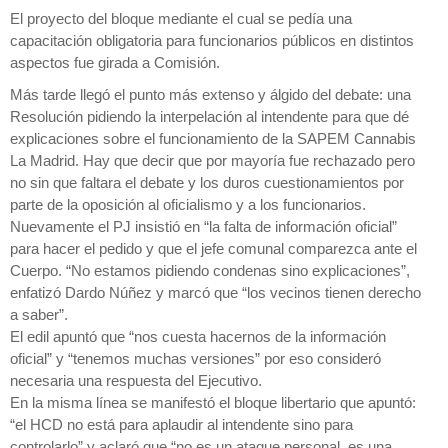
El proyecto del bloque mediante el cual se pedía una
capacitación obligatoria para funcionarios públicos en distintos
aspectos fue girada a Comisión.
Más tarde llegó el punto más extenso y álgido del debate: una
Resolución pidiendo la interpelación al intendente para que dé
explicaciones sobre el funcionamiento de la SAPEM Cannabis
La Madrid. Hay que decir que por mayoría fue rechazado pero
no sin que faltara el debate y los duros cuestionamientos por
parte de la oposición al oficialismo y a los funcionarios.
Nuevamente el PJ insistió en “la falta de información oficial”
para hacer el pedido y que el jefe comunal comparezca ante el
Cuerpo. “No estamos pidiendo condenas sino explicaciones”,
enfatizó Dardo Núñez y marcó que “los vecinos tienen derecho
a saber”.
El edil apuntó que “nos cuesta hacernos de la información
oficial” y “tenemos muchas versiones” por eso consideró
necesaria una respuesta del Ejecutivo.
En la misma línea se manifestó el bloque libertario que apuntó:
“el HCD no está para aplaudir al intendente sino para
controlarlo” y aclaró que “no es un ataque personal, es una