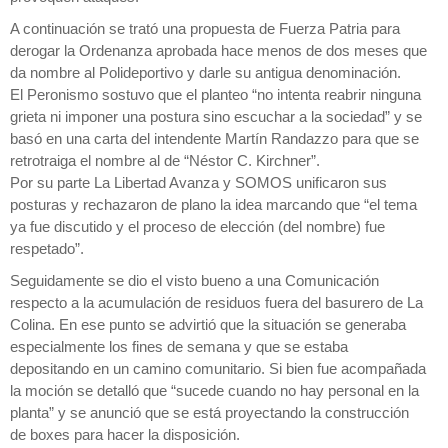
A continuación se trató una propuesta de Fuerza Patria para
derogar la Ordenanza aprobada hace menos de dos meses que
da nombre al Polideportivo y darle su antigua denominación.
El Peronismo sostuvo que el planteo “no intenta reabrir ninguna
grieta ni imponer una postura sino escuchar a la sociedad” y se
basó en una carta del intendente Martín Randazzo para que se
retrotraiga el nombre al de “Néstor C. Kirchner”.
Por su parte La Libertad Avanza y SOMOS unificaron sus
posturas y rechazaron de plano la idea marcando que “el tema
ya fue discutido y el proceso de elección (del nombre) fue
respetado”.
Seguidamente se dio el visto bueno a una Comunicación
respecto a la acumulación de residuos fuera del basurero de La
Colina. En ese punto se advirtió que la situación se generaba
especialmente los fines de semana y que se estaba
depositando en un camino comunitario. Si bien fue acompañada
la moción se detalló que “sucede cuando no hay personal en la
planta” y se anunció que se está proyectando la construcción
de boxes para hacer la disposición.