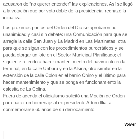
acusaron de “no querer entender” las explicaciones. Así se llegó
a la votación que por voto doble de la presidencia, rechazó la
iniciativa.
Los próximos puntos del Orden del Día se aprobaron por
unanimidad y casi sin debate: una Comunicación para que se
arregle la calle San Juan y La Madrid en Las Martinetas; otra
para que se sigan con los procedimientos burocráticos y se
pueda otorgar un lote en el Sector Municipal Planificado; el
siguiente referido a hacer mantenimiento del pavimento en la
terminal, en la calle Uriburu y en la Alsina; otro similar en la
extensión de la calle Colon en el barrio Chino y el último para
hacer mantenimiento y que se ponga en funcionamiento la
calesita de La Colina.
Fuera de agenda el oficialismo solicitó una Moción de Orden
para hacer un homenaje al ex presidente Arturo Illia, al
conmemorarse 60 años de su derrocamiento.
Volver