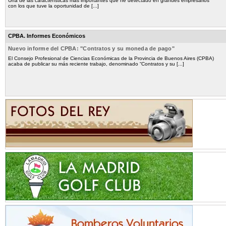
Una de las características más importantes que he detectado en grandes empresarios
con los que tuve la oportunidad de [...]
CPBA. Informes Económicos
Nuevo informe del CPBA: "Contratos y su moneda de pago"
El Consejo Profesional de Ciencias Económicas de la Provincia de Buenos Aires (CPBA)
acaba de publicar su más reciente trabajo, denominado “Contratos y su [...]