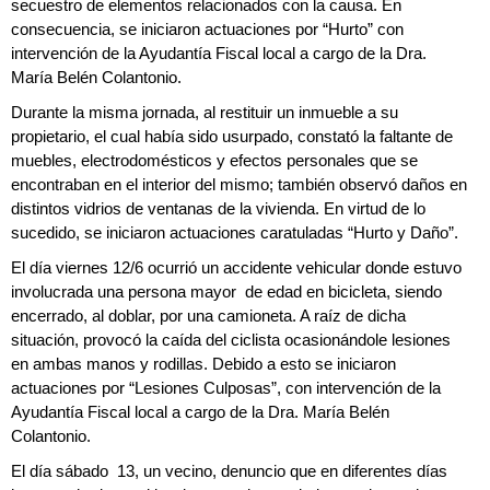
secuestro de elementos relacionados con la causa. En
consecuencia, se iniciaron actuaciones por “Hurto” con
intervención de la Ayudantía Fiscal local a cargo de la Dra.
María Belén Colantonio.
Durante la misma jornada, al restituir un inmueble a su
propietario, el cual había sido usurpado, constató la faltante de
muebles, electrodomésticos y efectos personales que se
encontraban en el interior del mismo; también observó daños en
distintos vidrios de ventanas de la vivienda. En virtud de lo
sucedido, se iniciaron actuaciones caratuladas “Hurto y Daño”.
El día viernes 12/6 ocurrió un accidente vehicular donde estuvo
involucrada una persona mayor de edad en bicicleta, siendo
encerrado, al doblar, por una camioneta. A raíz de dicha
situación, provocó la caída del ciclista ocasionándole lesiones
en ambas manos y rodillas. Debido a esto se iniciaron
actuaciones por “Lesiones Culposas”, con intervención de la
Ayudantía Fiscal local a cargo de la Dra. María Belén
Colantonio.
El día sábado 13, un vecino, denuncio que en diferentes días