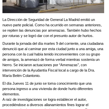
La Dirección de Seguridad de General La Madrid emitió un
nuevo parte policial. Como ha ocurrido en semanas anteriores,
se repiten las denuncias por amenazas. También hubo hechos
por roturas y se logró dar con el presunto autor de hurtos.
Durante la jornada del día martes 9 del corriente, una ciudadana
denunció que al caminar por esta ciudad junto a una amiga, una
persona con la cual había tenido inconvenientes con su grupo
de amigos, la amenazó de forma verbal mientras sostenía un
hierro. Se iniciaron actuaciones por “Amenazas”, con
intervención de la Ayudantía Fiscal local a cargo de la Dra.
María Belén Colantonio.
El día Jueves 11 de junio se toma conocimiento que una
persona ingreso a una vivienda de donde hurto diferentes
elementos.
A raíz de investigaciones se logra establecer el autor,
procediéndose a diversos allanamientos fines lograr el