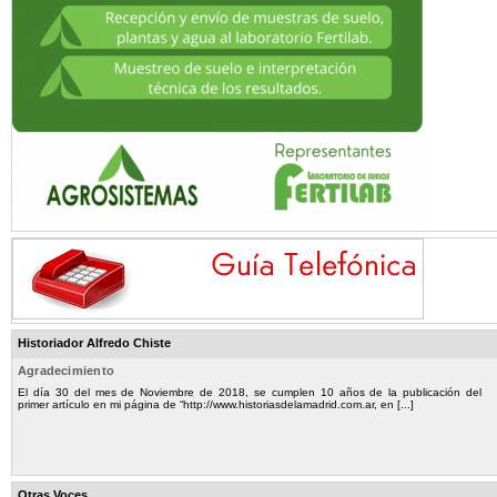
Historiador Alfredo Chiste
Agradecimiento
El día 30 del mes de Noviembre de 2018, se cumplen 10 años de la publicación del
primer artículo en mi página de “http://www.historiasdelamadrid.com.ar, en [...]
Otras Voces