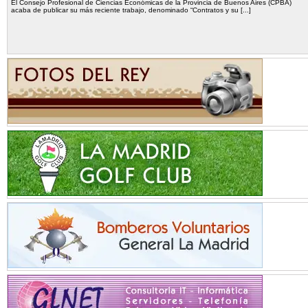
El Consejo Profesional de Ciencias Económicas de la Provincia de Buenos Aires (CPBA)
acaba de publicar su más reciente trabajo, denominado “Contratos y su [...]