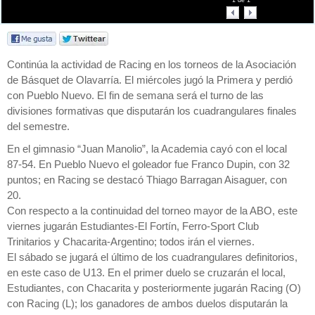
1
de
1
Continúa la actividad de Racing en los torneos de la Asociación
de Básquet de Olavarría. El miércoles jugó la Primera y perdió
con Pueblo Nuevo. El fin de semana será el turno de las
divisiones formativas que disputarán los cuadrangulares finales
del semestre.
En el gimnasio “Juan Manolio”, la Academia cayó con el local
87-54. En Pueblo Nuevo el goleador fue Franco Dupin, con 32
puntos; en Racing se destacó Thiago Barragan Aisaguer, con
20.
Con respecto a la continuidad del torneo mayor de la ABO, este
viernes jugarán Estudiantes-El Fortín, Ferro-Sport Club
Trinitarios y Chacarita-Argentino; todos irán el viernes.
El sábado se jugará el último de los cuadrangulares definitorios,
en este caso de U13. En el primer duelo se cruzarán el local,
Estudiantes, con Chacarita y posteriormente jugarán Racing (O)
con Racing (L); los ganadores de ambos duelos disputarán la