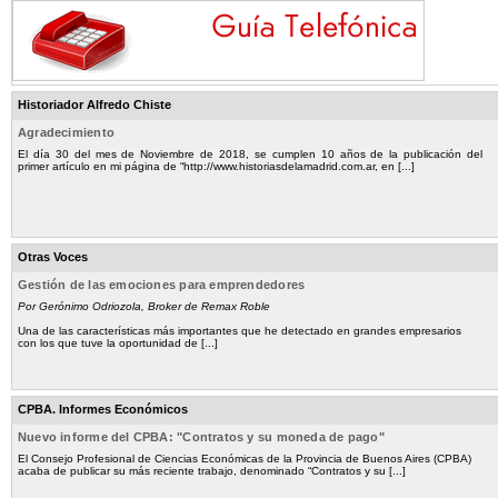
Historiador Alfredo Chiste
Agradecimiento
El día 30 del mes de Noviembre de 2018, se cumplen 10 años de la publicación del
primer artículo en mi página de “http://www.historiasdelamadrid.com.ar, en [...]
Otras Voces
Gestión de las emociones para emprendedores
Por Gerónimo Odriozola, Broker de Remax Roble
Una de las características más importantes que he detectado en grandes empresarios
con los que tuve la oportunidad de [...]
CPBA. Informes Económicos
Nuevo informe del CPBA: "Contratos y su moneda de pago"
El Consejo Profesional de Ciencias Económicas de la Provincia de Buenos Aires (CPBA)
acaba de publicar su más reciente trabajo, denominado “Contratos y su [...]