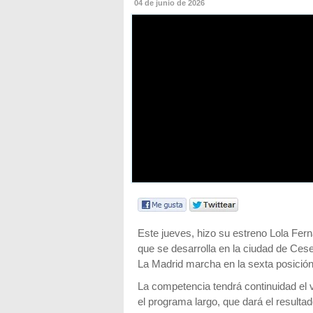
04 de junio de 2026
Este jueves, hizo su estreno Lola Ferná
que se desarrolla en la ciudad de Cesen
La Madrid marcha en la sexta posición 
La competencia tendrá continuidad el 
el programa largo, que dará el resultad