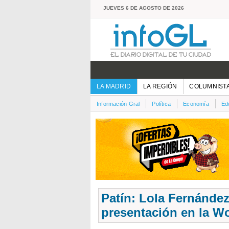
JUEVES 6 DE AGOSTO DE 2026
LA MADRID
LA REGIÓN
COLUMNIST
Información Gral
Política
Economía
Ed
Patín: Lola Fernández
presentación en la W