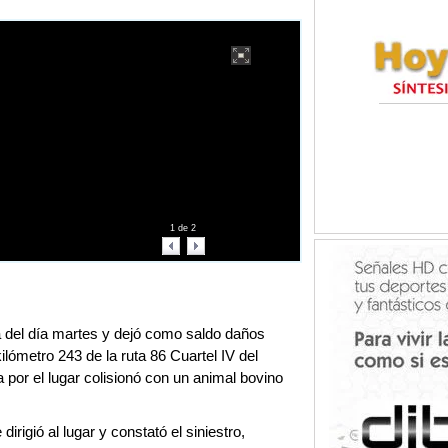
1
de
2
a del día martes y dejó como saldo daños
kilómetro 243 de la ruta 86 Cuartel IV del
 por el lugar colisionó con un animal bovino
irigió al lugar y constató el siniestro,