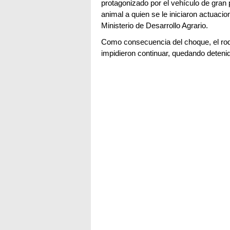
protagonizado por el vehículo de gran po
animal a quien se le iniciaron actuaci
Ministerio de Desarrollo Agrario.
Como consecuencia del choque, el rod
impidieron continuar, quedando detenid