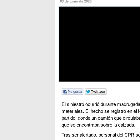
03 de junio de 2026
El siniestro ocurrió durante madrugad
materiales. El hecho se registró en el 
partido, donde un camión que circulaba
que se encontraba sobre la calzada.
Tras ser alertado, personal del CPR se d