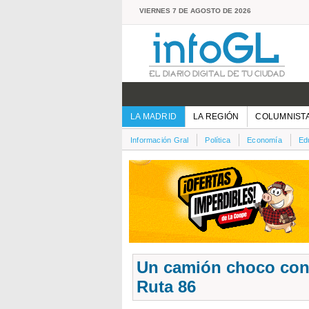
VIERNES 7 DE AGOSTO DE 2026
LA MADRID
LA REGIÓN
COLUMNIST
Información Gral
Política
Economía
Ed
Un camión choco cont
Ruta 86