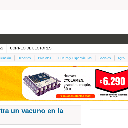
AS
CORREO DE LECTORES
ucación
Deportes
Policiales
Cultura y Espectáculos
Sociales
Agro
ra un vacuno en la