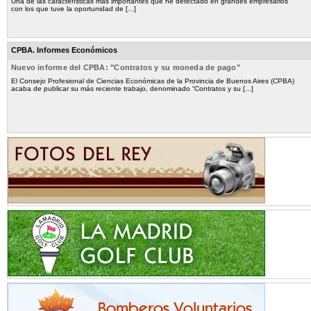
Una de las características más importantes que he detectado en grandes empresarios
con los que tuve la oportunidad de [...]
CPBA. Informes Económicos
Nuevo informe del CPBA: "Contratos y su moneda de pago"
El Consejo Profesional de Ciencias Económicas de la Provincia de Buenos Aires (CPBA)
acaba de publicar su más reciente trabajo, denominado “Contratos y su [...]