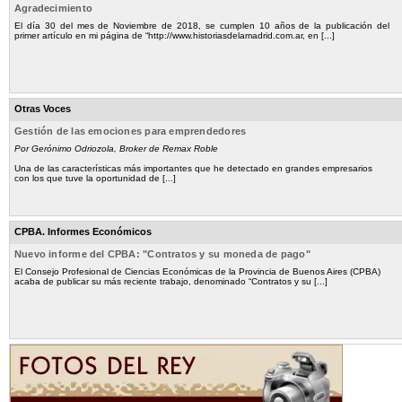
Agradecimiento
El día 30 del mes de Noviembre de 2018, se cumplen 10 años de la publicación del
primer artículo en mi página de “http://www.historiasdelamadrid.com.ar, en [...]
Otras Voces
Gestión de las emociones para emprendedores
Por Gerónimo Odriozola, Broker de Remax Roble
Una de las características más importantes que he detectado en grandes empresarios
con los que tuve la oportunidad de [...]
CPBA. Informes Económicos
Nuevo informe del CPBA: "Contratos y su moneda de pago"
El Consejo Profesional de Ciencias Económicas de la Provincia de Buenos Aires (CPBA)
acaba de publicar su más reciente trabajo, denominado “Contratos y su [...]