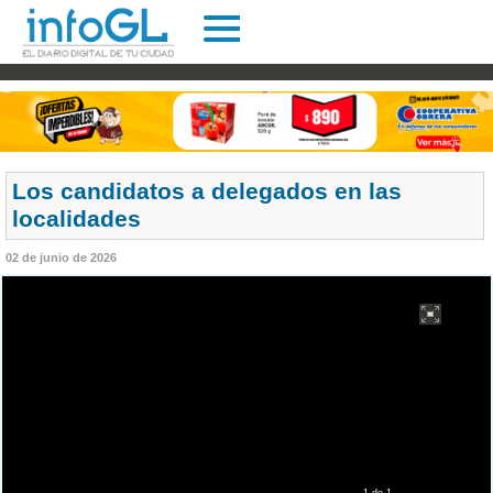
Los candidatos a delegados en las
localidades
02 de junio de 2026