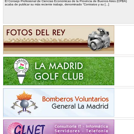
El Consejo Profesional de Ciencias Económicas de la Provincia de Buenos Aires (CPBA)
acaba de publicar su más reciente trabajo, denominado “Contratos y su [...]