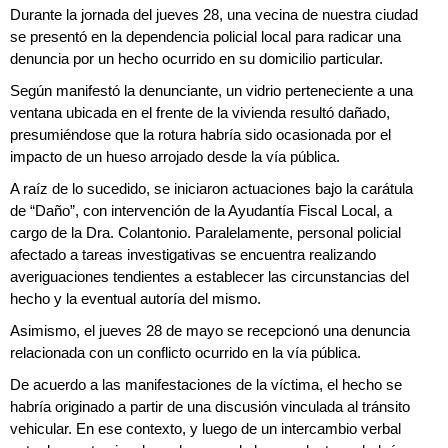
Durante la jornada del jueves 28, una vecina de nuestra ciudad
se presentó en la dependencia policial local para radicar una
denuncia por un hecho ocurrido en su domicilio particular.
Según manifestó la denunciante, un vidrio perteneciente a una
ventana ubicada en el frente de la vivienda resultó dañado,
presumiéndose que la rotura habría sido ocasionada por el
impacto de un hueso arrojado desde la vía pública.
A raíz de lo sucedido, se iniciaron actuaciones bajo la carátula
de “Daño”, con intervención de la Ayudantía Fiscal Local, a
cargo de la Dra. Colantonio. Paralelamente, personal policial
afectado a tareas investigativas se encuentra realizando
averiguaciones tendientes a establecer las circunstancias del
hecho y la eventual autoría del mismo.
Asimismo, el jueves 28 de mayo se recepcionó una denuncia
relacionada con un conflicto ocurrido en la vía pública.
De acuerdo a las manifestaciones de la víctima, el hecho se
habría originado a partir de una discusión vinculada al tránsito
vehicular. En ese contexto, y luego de un intercambio verbal