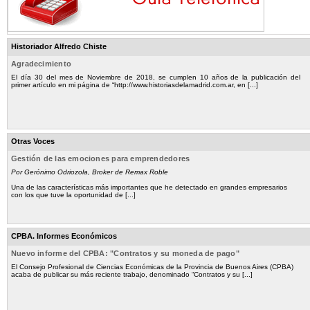
Historiador Alfredo Chiste
Agradecimiento
El día 30 del mes de Noviembre de 2018, se cumplen 10 años de la publicación del
primer artículo en mi página de “http://www.historiasdelamadrid.com.ar, en [...]
Otras Voces
Gestión de las emociones para emprendedores
Por Gerónimo Odriozola, Broker de Remax Roble
Una de las características más importantes que he detectado en grandes empresarios
con los que tuve la oportunidad de [...]
CPBA. Informes Económicos
Nuevo informe del CPBA: "Contratos y su moneda de pago"
El Consejo Profesional de Ciencias Económicas de la Provincia de Buenos Aires (CPBA)
acaba de publicar su más reciente trabajo, denominado “Contratos y su [...]