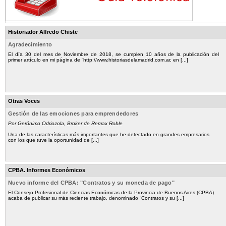
Historiador Alfredo Chiste
Agradecimiento
El día 30 del mes de Noviembre de 2018, se cumplen 10 años de la publicación del
primer artículo en mi página de “http://www.historiasdelamadrid.com.ar, en [...]
Otras Voces
Gestión de las emociones para emprendedores
Por Gerónimo Odriozola, Broker de Remax Roble
Una de las características más importantes que he detectado en grandes empresarios
con los que tuve la oportunidad de [...]
CPBA. Informes Económicos
Nuevo informe del CPBA: "Contratos y su moneda de pago"
El Consejo Profesional de Ciencias Económicas de la Provincia de Buenos Aires (CPBA)
acaba de publicar su más reciente trabajo, denominado “Contratos y su [...]