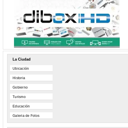
La Ciudad
Ubicación
Historia
Gobierno
Turismo
Educación
Galeria de Fotos