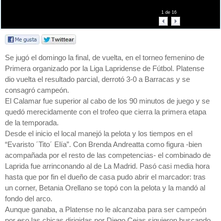
1
de
16
Se jugó el domingo la final, de vuelta, en el torneo femenino de
Primera organizado por la Liga Lapridense de Fútbol. Platense
dio vuelta el resultado parcial, derrotó 3-0 a Barracas y se
consagró campeón.
El Calamar fue superior al cabo de los 90 minutos de juego y se
quedó merecidamente con el trofeo que cierra la primera etapa
de la temporada.
Desde el inicio el local manejó la pelota y los tiempos en el
“Evaristo ´Tito´ Elía”. Con Brenda Andreatta como figura -bien
acompañada por el resto de las competencias- el combinado de
Laprida fue arrinconando al de La Madrid. Pasó casi media hora
hasta que por fin el dueño de casa pudo abrir el marcador: tras
un corner, Betania Orellano se topó con la pelota y la mandó al
fondo del arco.
Aunque ganaba, a Platense no le alcanzaba para ser campeón
por eso las chicas dirigidas por Diego Cejas siguieron buscando