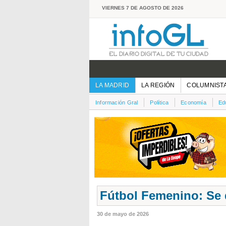
VIERNES 7 DE AGOSTO DE 2026
LA MADRID
LA REGIÓN
COLUMNIST
Información Gral
Política
Economía
Ed
Fútbol Femenino: Se d
30 de mayo de 2026