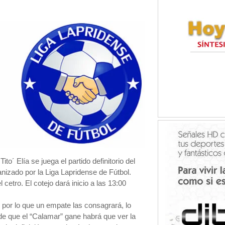
to´ Elía se juega el partido definitorio del
izado por la Liga Lapridense de Fútbol.
cetro. El cotejo dará inicio a las 13:00
l por lo que un empate las consagrará, lo
e que el “Calamar” gane habrá que ver la