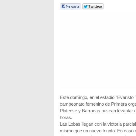
Este domingo, en el estadio “Evaristo ´Ti
campeonato femenino de Primera organ
Platense y Barracas buscan levantar el 
horas.
Las Lobas llegan con la victoria parcia
mismo que un nuevo triunfo. En caso d