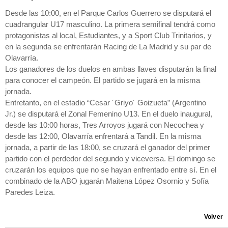
Desde las 10:00, en el Parque Carlos Guerrero se disputará el
cuadrangular U17 masculino. La primera semifinal tendrá como
protagonistas al local, Estudiantes, y a Sport Club Trinitarios, y
en la segunda se enfrentarán Racing de La Madrid y su par de
Olavarría.
Los ganadores de los duelos en ambas llaves disputarán la final
para conocer el campeón. El partido se jugará en la misma
jornada.
Entretanto, en el estadio “Cesar ´Griyo´ Goizueta” (Argentino
Jr.) se disputará el Zonal Femenino U13. En el duelo inaugural,
desde las 10:00 horas, Tres Arroyos jugará con Necochea y
desde las 12:00, Olavarría enfrentará a Tandil. En la misma
jornada, a partir de las 18:00, se cruzará el ganador del primer
partido con el perdedor del segundo y viceversa. El domingo se
cruzarán los equipos que no se hayan enfrentado entre sí. En el
combinado de la ABO jugarán Maitena López Osornio y Sofía
Paredes Leiza.
Volver