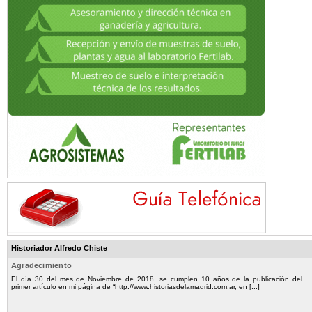
Historiador Alfredo Chiste
Agradecimiento
El día 30 del mes de Noviembre de 2018, se cumplen 10 años de la publicación del
primer artículo en mi página de “http://www.historiasdelamadrid.com.ar, en [...]