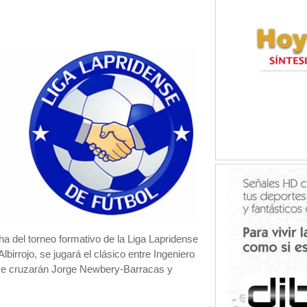
a del torneo formativo de la Liga Lapridense
lbirrojo, se jugará el clásico entre Ingeniero
se cruzarán Jorge Newbery-Barracas y