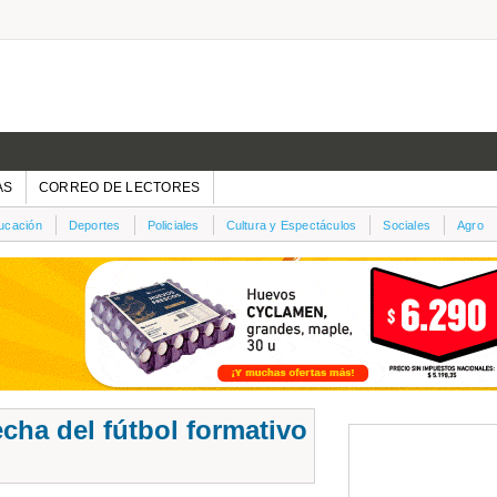
AS
CORREO DE LECTORES
ucación
Deportes
Policiales
Cultura y Espectáculos
Sociales
Agro
cha del fútbol formativo