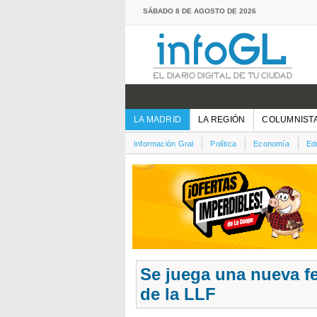
SÁBADO 8 DE AGOSTO DE 2026
LA MADRID
LA REGIÓN
COLUMNIST
Información Gral
Política
Economía
Ed
Se juega una nueva fe
de la LLF