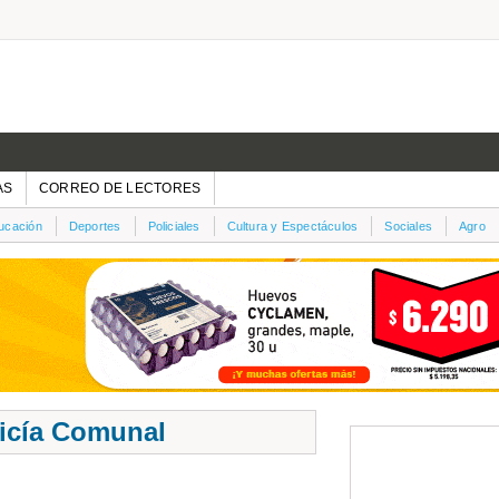
AS
CORREO DE LECTORES
ucación
Deportes
Policiales
Cultura y Espectáculos
Sociales
Agro
licía Comunal