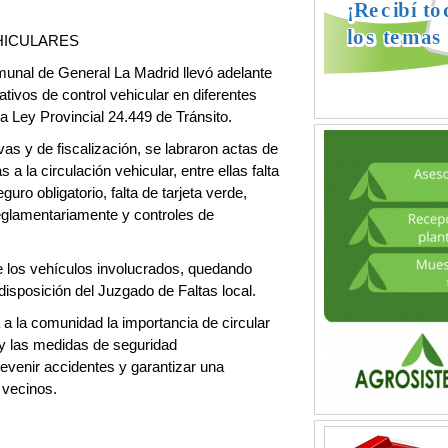
HICULARES
munal de General La Madrid llevó adelante
ativos de control vehicular en diferentes
la Ley Provincial 24.449 de Tránsito.
as y de fiscalización, se labraron actas de
 a la circulación vehicular, entre ellas falta
uro obligatorio, falta de tarjeta verde,
eglamentariamente y controles de
e los vehículos involucrados, quedando
disposición del Juzgado de Faltas local.
a la comunidad la importancia de circular
 y las medidas de seguridad
revenir accidentes y garantizar una
 vecinos.