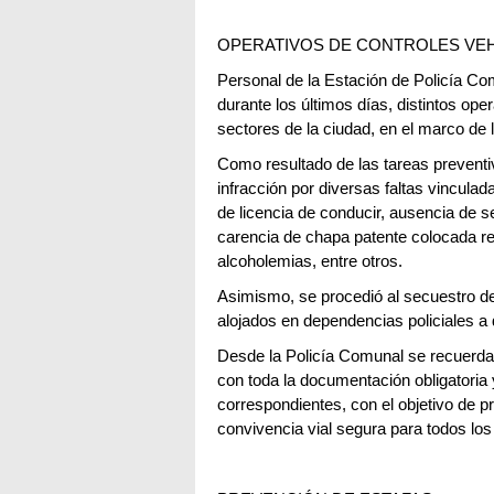
OPERATIVOS DE CONTROLES VE
Personal de la Estación de Policía Co
durante los últimos días, distintos oper
sectores de la ciudad, en el marco de 
Como resultado de las tareas preventiv
infracción por diversas faltas vinculadas
de licencia de conducir, ausencia de seg
carencia de chapa patente colocada r
alcoholemias, entre otros.
Asimismo, se procedió al secuestro d
alojados en dependencias policiales a 
Desde la Policía Comunal se recuerda 
con toda la documentación obligatoria
correspondientes, con el objetivo de p
convivencia vial segura para todos los