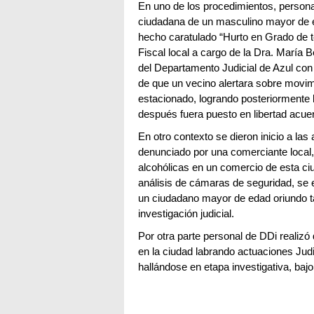
En uno de los procedimientos, personal 
ciudadana de un masculino mayor de ed
hecho caratulado “Hurto en Grado de te
Fiscal local a cargo de la Dra. María 
del Departamento Judicial de Azul con
de que un vecino alertara sobre movi
estacionado, logrando posteriormente 
después fuera puesto en libertad acuerd
En otro contexto se dieron inicio a las
denunciado por una comerciante local, 
alcohólicas en un comercio de esta ciud
análisis de cámaras de seguridad, se e
un ciudadano mayor de edad oriundo t
investigación judicial.
Por otra parte personal de DDi realizó 
en la ciudad labrando actuaciones Judi
hallándose en etapa investigativa, baj