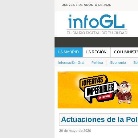
JUEVES 6 DE AGOSTO DE 2026
LA MADRID
LA REGIÓN
COLUMNIST
Información Gral
Política
Economía
Ed
Actuaciones de la Po
26 de mayo de 2026