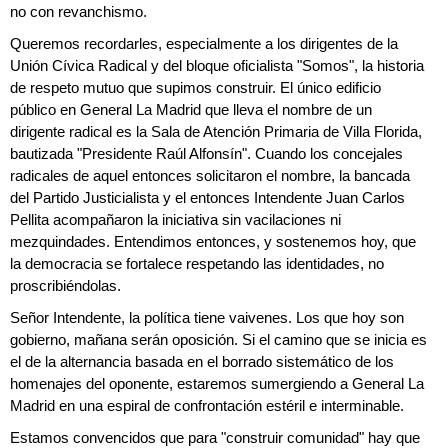
no con revanchismo.
Queremos recordarles, especialmente a los dirigentes de la
Unión Cívica Radical y del bloque oficialista "Somos", la historia
de respeto mutuo que supimos construir. El único edificio
público en General La Madrid que lleva el nombre de un
dirigente radical es la Sala de Atención Primaria de Villa Florida,
bautizada "Presidente Raúl Alfonsín". Cuando los concejales
radicales de aquel entonces solicitaron el nombre, la bancada
del Partido Justicialista y el entonces Intendente Juan Carlos
Pellita acompañaron la iniciativa sin vacilaciones ni
mezquindades. Entendimos entonces, y sostenemos hoy, que
la democracia se fortalece respetando las identidades, no
proscribiéndolas.
Señor Intendente, la política tiene vaivenes. Los que hoy son
gobierno, mañana serán oposición. Si el camino que se inicia es
el de la alternancia basada en el borrado sistemático de los
homenajes del oponente, estaremos sumergiendo a General La
Madrid en una espiral de confrontación estéril e interminable.
Estamos convencidos que para "construir comunidad" hay que