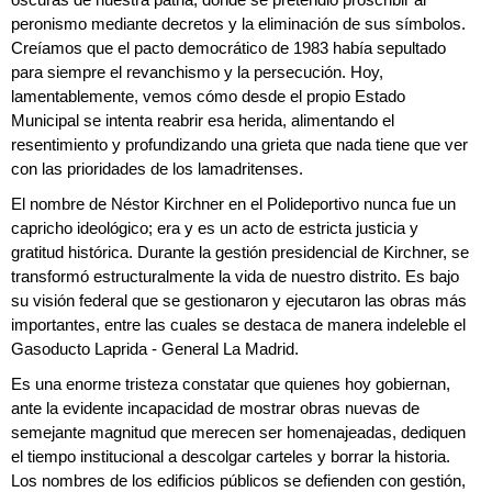
oscuras de nuestra patria, donde se pretendió proscribir al
peronismo mediante decretos y la eliminación de sus símbolos.
Creíamos que el pacto democrático de 1983 había sepultado
para siempre el revanchismo y la persecución. Hoy,
lamentablemente, vemos cómo desde el propio Estado
Municipal se intenta reabrir esa herida, alimentando el
resentimiento y profundizando una grieta que nada tiene que ver
con las prioridades de los lamadritenses.
El nombre de Néstor Kirchner en el Polideportivo nunca fue un
capricho ideológico; era y es un acto de estricta justicia y
gratitud histórica. Durante la gestión presidencial de Kirchner, se
transformó estructuralmente la vida de nuestro distrito. Es bajo
su visión federal que se gestionaron y ejecutaron las obras más
importantes, entre las cuales se destaca de manera indeleble el
Gasoducto Laprida - General La Madrid.
Es una enorme tristeza constatar que quienes hoy gobiernan,
ante la evidente incapacidad de mostrar obras nuevas de
semejante magnitud que merecen ser homenajeadas, dediquen
el tiempo institucional a descolgar carteles y borrar la historia.
Los nombres de los edificios públicos se defienden con gestión,