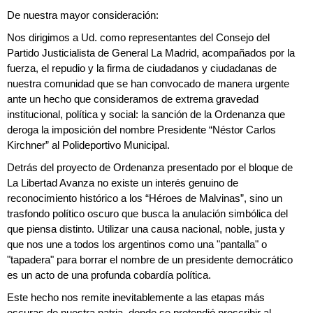
De nuestra mayor consideración:
Nos dirigimos a Ud. como representantes del Consejo del
Partido Justicialista de General La Madrid, acompañados por la
fuerza, el repudio y la firma de ciudadanos y ciudadanas de
nuestra comunidad que se han convocado de manera urgente
ante un hecho que consideramos de extrema gravedad
institucional, política y social: la sanción de la Ordenanza que
deroga la imposición del nombre Presidente “Néstor Carlos
Kirchner” al Polideportivo Municipal.
Detrás del proyecto de Ordenanza presentado por el bloque de
La Libertad Avanza no existe un interés genuino de
reconocimiento histórico a los “Héroes de Malvinas”, sino un
trasfondo político oscuro que busca la anulación simbólica del
que piensa distinto. Utilizar una causa nacional, noble, justa y
que nos une a todos los argentinos como una "pantalla" o
"tapadera" para borrar el nombre de un presidente democrático
es un acto de una profunda cobardía política.
Este hecho nos remite inevitablemente a las etapas más