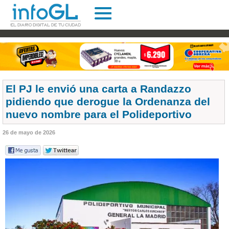
El PJ le envió una carta a Randazzo
pidiendo que derogue la Ordenanza del
nuevo nombre para el Polideportivo
26 de mayo de 2026