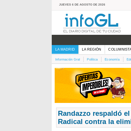
JUEVES 6 DE AGOSTO DE 2026
LA MADRID
LA REGIÓN
COLUMNIST
Información Gral
Política
Economía
Ed
Randazzo respaldó el
Radical contra la elim