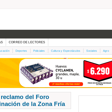
AS
CORREO DE LECTORES
ucación
Deportes
Policiales
Cultura y Espectáculos
Sociales
Agro
 reclamo del Foro
inación de la Zona Fría