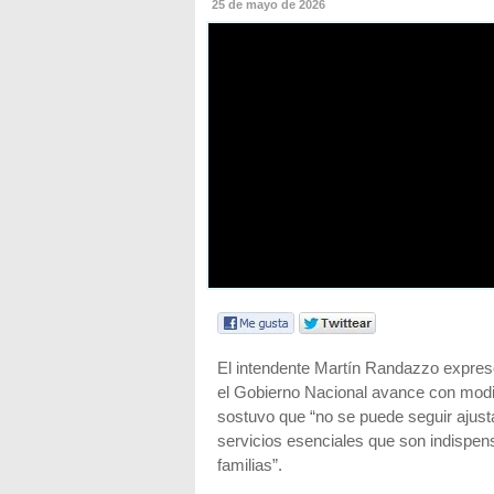
25 de mayo de 2026
El intendente Martín Randazzo expresó
el Gobierno Nacional avance con modi
sostuvo que “no se puede seguir ajusta
servicios esenciales que son indispens
familias”.