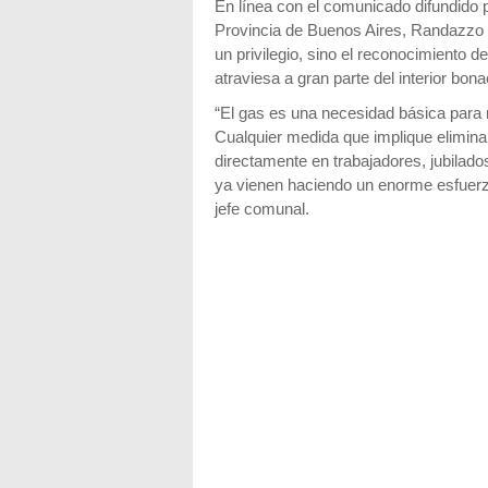
En línea con el comunicado difundido p
Provincia de Buenos Aires, Randazzo 
un privilegio, sino el reconocimiento d
atraviesa a gran parte del interior bon
“El gas es una necesidad básica para 
Cualquier medida que implique eliminar
directamente en trabajadores, jubilad
ya vienen haciendo un enorme esfuerz
jefe comunal.