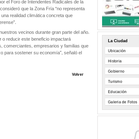
or el Foro de Intendentes Radicales de la
consideró que la Zona Fría “no representa
e una realidad climática concreta que
aerense”.
nuestros vecinos durante gran parte del año.
 o reducir este beneficio impactará
La Ciudad
os, comerciantes, empresarios y familias que
Ubicación
o para sostener su economía”, señaló el
Historia
Gobierno
Volver
Turismo
Educación
Galeria de Fotos