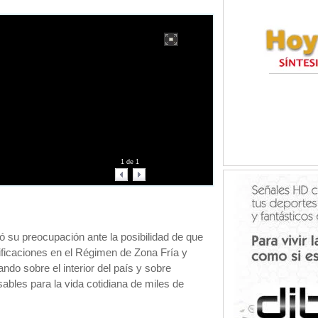
1
de
1
 su preocupación ante la posibilidad de que
ficaciones en el Régimen de Zona Fría y
ndo sobre el interior del país y sobre
ables para la vida cotidiana de miles de