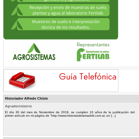
Historiador Alfredo Chiste
Agradecimiento
El día 30 del mes de Noviembre de 2018, se cumplen 10 años de la publicación del
primer artículo en mi página de “http://www.historiasdelamadrid.com.ar, en [...]