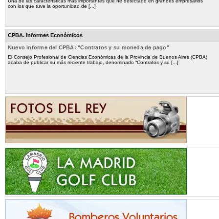
Una de las características más importantes que he detectado en grandes empresarios
con los que tuve la oportunidad de [...]
CPBA. Informes Económicos
Nuevo informe del CPBA: "Contratos y su moneda de pago"
El Consejo Profesional de Ciencias Económicas de la Provincia de Buenos Aires (CPBA)
acaba de publicar su más reciente trabajo, denominado “Contratos y su [...]