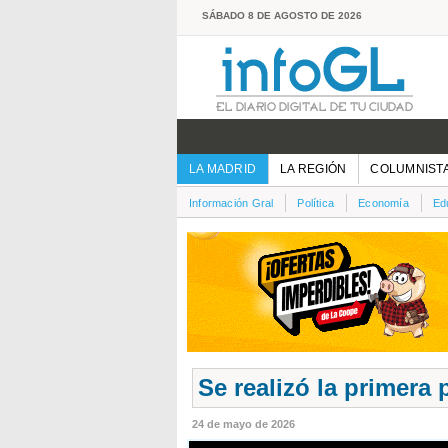
SÁBADO 8 DE AGOSTO DE 2026
LA MADRID
LA REGIÓN
COLUMNIST
Información Gral
Política
Economía
Ed
Se realizó la primera 
24 de mayo de 2026