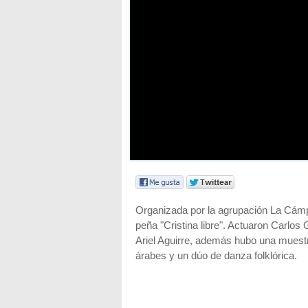
Organizada por la agrupación La Cámpo
peña "Cristina libre". Actuaron Carlo
Ariel Aguirre, además hubo una muest
árabes y un dúo de danza folklórica.