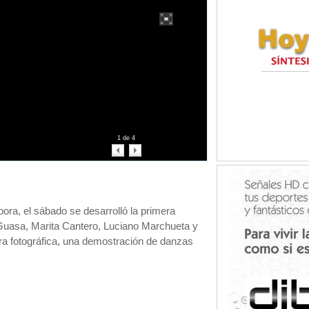
1
de
4
ra, el sábado se desarrolló la primera
s Guasa, Marita Cantero, Luciano Marchueta y
ra fotográfica, una demostración de danzas