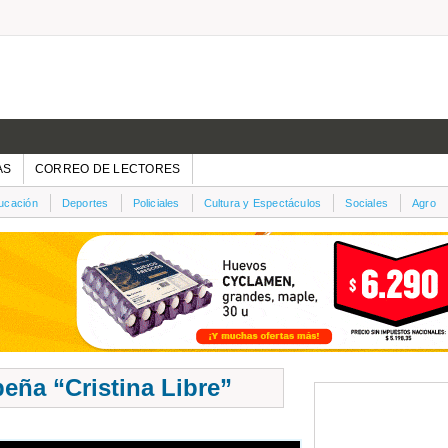
AS
CORREO DE LECTORES
ucación
Deportes
Policiales
Cultura y Espectáculos
Sociales
Agro
peña “Cristina Libre”