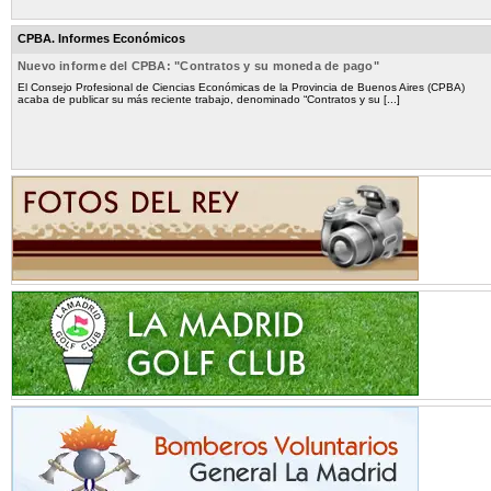
CPBA. Informes Económicos
Nuevo informe del CPBA: "Contratos y su moneda de pago"
El Consejo Profesional de Ciencias Económicas de la Provincia de Buenos Aires (CPBA)
acaba de publicar su más reciente trabajo, denominado “Contratos y su [...]