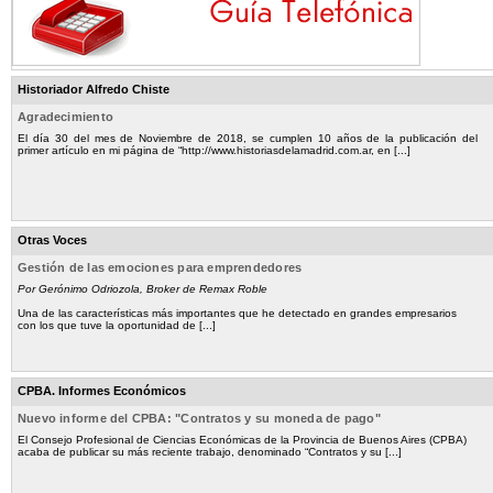
Historiador Alfredo Chiste
Agradecimiento
El día 30 del mes de Noviembre de 2018, se cumplen 10 años de la publicación del
primer artículo en mi página de “http://www.historiasdelamadrid.com.ar, en [...]
Otras Voces
Gestión de las emociones para emprendedores
Por Gerónimo Odriozola, Broker de Remax Roble
Una de las características más importantes que he detectado en grandes empresarios
con los que tuve la oportunidad de [...]
CPBA. Informes Económicos
Nuevo informe del CPBA: "Contratos y su moneda de pago"
El Consejo Profesional de Ciencias Económicas de la Provincia de Buenos Aires (CPBA)
acaba de publicar su más reciente trabajo, denominado “Contratos y su [...]