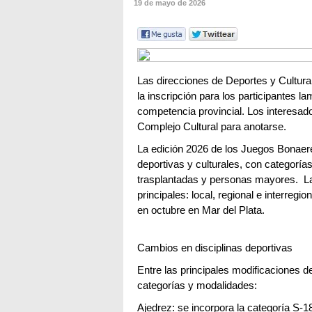
19 de mayo de 2026
Las direcciones de Deportes y Cultura 
la inscripción para los participantes l
competencia provincial. Los interesado
Complejo Cultural para anotarse.
La edición 2026 de los Juegos Bonaer
deportivas y culturales, con categorí
trasplantadas y personas mayores. La
principales: local, regional e interregio
en octubre en Mar del Plata.
Cambios en disciplinas deportivas
Entre las principales modificaciones d
categorías y modalidades:
Ajedrez: se incorpora la categoría S-18