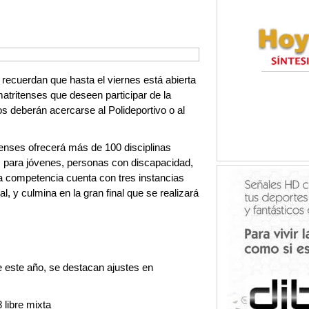
recuerdan que hasta el viernes está abierta
amatritenses que deseen participar de la
s deberán acercarse al Polideportivo o al
enses ofrecerá más de 100 disciplinas
as para jóvenes, personas con discapacidad,
 competencia cuenta con tres instancias
nal, y culmina en la gran final que se realizará
e este año, se destacan ajustes en
 libre mixta