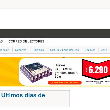
AS
CORREO DE LECTORES
ucación
Deportes
Policiales
Cultura y Espectáculos
Sociales
Agro
Ultimos días de