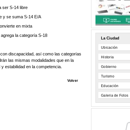
a ser S-14 libre
bre y se suma S-14 E/A
onvierte en mixta
e agrega la categoría S-18
La Ciudad
Ubicación
 con discapacidad, así como las categorías
Historia
drán las mismas modalidades que en la
 y estabilidad en la competencia.
Gobierno
Turismo
Volver
Educación
Galeria de Fotos