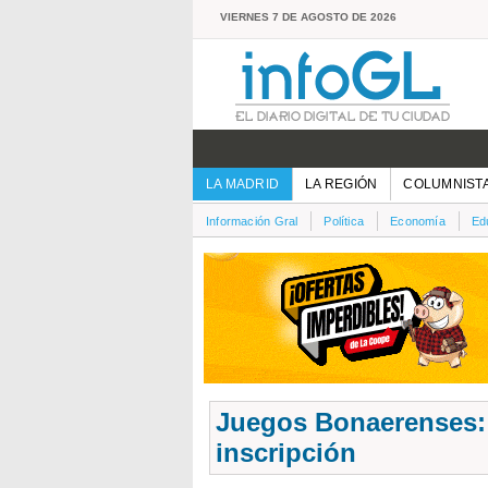
VIERNES 7 DE AGOSTO DE 2026
LA MADRID
LA REGIÓN
COLUMNIST
Información Gral
Política
Economía
Ed
Juegos Bonaerenses: 
inscripción